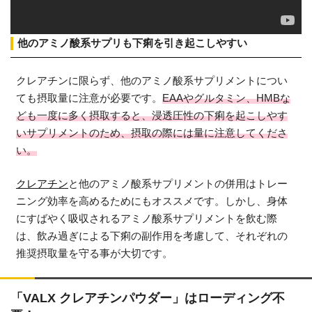
他のアミノ酸系サプリも下痢を引き起こしやすい
クレアチンに限らず、他のアミノ酸系サプリメントについ
ても摂取量に注意が必要です。
EAAやグルタミン、HMBな
ども一度に多く摂取すると、浸透圧性の下痢を起こしやす
いサプリメントのため、摂取の際には量に注意してくださ
い。
クレアチン
と他のアミノ酸系サプリメントの併用はトレー
ニング効率を高めるためにもオススメです。しかし、身体
にすばやく吸収されるアミノ酸系サプリメントを飲む際
は、飲み過ぎによる下痢の副作用を考慮して、それぞれの
推奨摂取量を守る事が大切です。
「VALX クレアチンパウダー」はローディング不