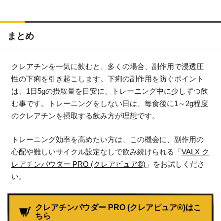
まとめ
クレアチンを一気に飲むと、多くの場合、副作用で浸透圧
性の下痢を引き起こします。下痢の副作用を防ぐポイント
は、1日5gの摂取量を目安に、トレーニング中に少しずつ飲
む事です。トレーニングをしない日は、毎食後に1～2g程度
のクレアチンを摂取する飲み方が理想です。
トレーニング効率を高めたい方は、この機会に、副作用の
心配や難しいサイクル設定なしで飲み続けられる「
VALX ク
レアチンパウダー PRO (クレアピュア®)
」をお試しくださ
い。
クレアチンパウダー PRO (クレアピュア®)はこ
ちら