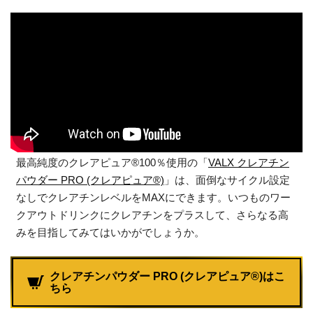
最高純度のクレアピュア®100％使用の「
VALX クレアチン
パウダー PRO (クレアピュア®)
」は、面倒なサイクル設定
なしでクレアチンレベルをMAXにできます。いつものワー
クアウトドリンクにクレアチンをプラスして、さらなる高
みを目指してみてはいかがでしょうか。
クレアチンパウダー PRO (クレアピュア®)はこ
ちら