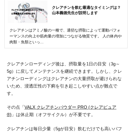
クレアチンを飲む最適なタイミングは？
山本義徳先生が説明します
クレアチンはアミノ酸の一種で、適切な摂取によって運動パフォ
ーマンスの向上や筋肉量の増加につながる物質です。 人の体内や
肉類・魚類といっ...
クレアチンローディング後は、摂取量を1日の目安（3g～
5g）に戻してメンテナンスを継続できます。しかし、クレ
アチンローディングはクレアチンの大量摂取が避けられな
いため、浸透圧性の下痢を引き起こしやすい点が難点で
す。
その点「
VALX クレアチンパウダー PRO (クレアピュア
®)
」は休止期（オフサイクル）が不要です。
クレアチンは毎日少量（5gが目安）飲むだけでも高いパフ