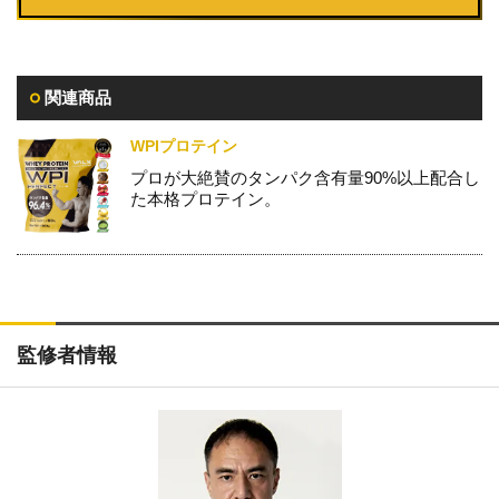
関連商品
WPIプロテイン
プロが大絶賛のタンパク含有量90%以上配合し
た本格プロテイン。
監修者情報