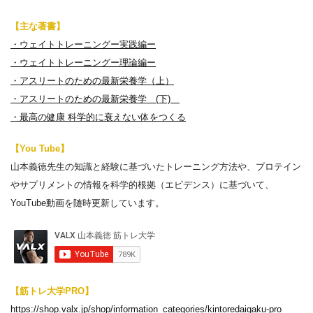
【主な著書】
・ウェイトトレーニングー実践編ー
・ウェイトトレーニングー理論編ー
・アスリートのための最新栄養学（上）
・アスリートのための最新栄養学 (下)
・最高の健康 科学的に衰えない体をつくる
【You Tube】
山本義徳先生の知識と経験に基づいたトレーニング方法や、プロテイン
やサプリメントの情報を科学的根拠（エビデンス）に基づいて、
YouTube動画を随時更新しています。
【筋トレ大学PRO】
https://shop.valx.jp/shop/information_categories/kintoredaigaku-pro