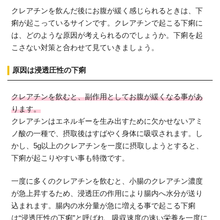
クレアチンを飲んだ後にお腹が緩く感じられるときは、下
痢が起こっているサインです。クレアチンで起こる下痢に
は、どのような原因が考えられるのでしょうか。下痢を起
こさない対策と合わせて見ていきましょう。
原因は浸透圧性の下痢
クレアチンを飲むと、副作用としてお腹が緩くなる事があ
ります。
クレアチンはエネルギーを生み出すために欠かせないアミ
ノ酸の一種で、摂取後はすばやく身体に吸収されます。し
かし、5g以上のクレアチンを一度に摂取しようとすると、
下痢が起こりやすい事も特徴です。
一度に多くのクレアチンを飲むと、小腸のクレアチン濃度
が急上昇するため、浸透圧の作用により腸内へ水分が送り
込まれます。腸内の水分量が急に増える事で起こる下痢
は“浸透圧性の下痢”と呼ばれ、吸収速度の速い栄養を一度に