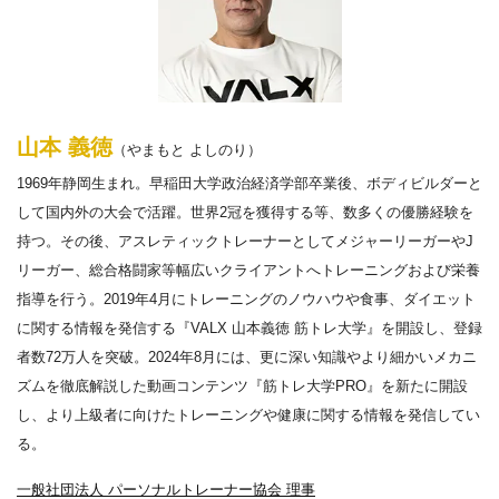
山本 義徳
（やまもと よしのり）
1969年静岡生まれ。早稲田大学政治経済学部卒業後、ボディビルダーと
して国内外の大会で活躍。世界2冠を獲得する等、数多くの優勝経験を
持つ。その後、アスレティックトレーナーとしてメジャーリーガーやJ
リーガー、総合格闘家等幅広いクライアントへトレーニングおよび栄養
指導を行う。2019年4月にトレーニングのノウハウや食事、ダイエット
に関する情報を発信する『VALX 山本義徳 筋トレ大学』を開設し、登録
者数72万人を突破。2024年8月には、更に深い知識やより細かいメカニ
ズムを徹底解説した動画コンテンツ『筋トレ大学PRO』を新たに開設
し、より上級者に向けたトレーニングや健康に関する情報を発信してい
る。
一般社団法人 パーソナルトレーナー協会 理事