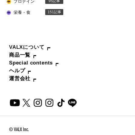
プロテイン
95
栄養・食
151
VALXについて
商品一覧
Special contents
ヘルプ
運営会社
© VALX Inc.