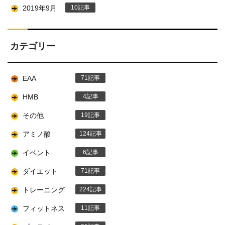
2019年9月
10
カテゴリー
EAA
71
HMB
4
その他
19
アミノ酸
124
イベント
6
ダイエット
71
トレーニング
224
フィットネス
11