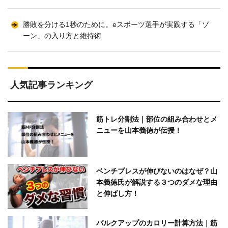
勝敗を分ける1秒のために。eスポーツ選手が実践する「ゾ
ーン」の入り方と維持術
人気記事ランキング
筋トレ分割法｜部位の組み合わせとメ
ニューを山本義徳が伝授！
ベンチプレスが伸びないのはなぜ？山
本義徳氏が解説する３つのダメな理由
と伸ばし方！
バルクアップのカロリー計算方法｜筋