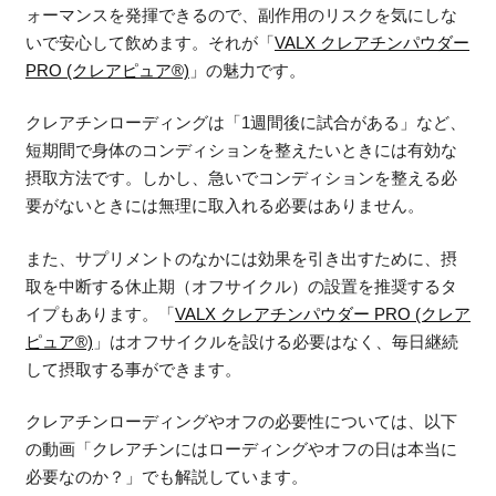
ォーマンスを発揮できるので、副作用のリスクを気にしな
いで安心して飲めます。それが「
VALX クレアチンパウダー
PRO (クレアピュア®)
」の魅力です。
クレアチンローディングは「1週間後に試合がある」など、
短期間で身体のコンディションを整えたいときには有効な
摂取方法です。しかし、急いでコンディションを整える必
要がないときには無理に取入れる必要はありません。
また、サプリメントのなかには効果を引き出すために、摂
取を中断する休止期（オフサイクル）の設置を推奨するタ
イプもあります。「
VALX クレアチンパウダー PRO (クレア
ピュア®)
」はオフサイクルを設ける必要はなく、毎日継続
して摂取する事ができます。
クレアチンローディングやオフの必要性については、以下
の動画「クレアチンにはローディングやオフの日は本当に
必要なのか？」でも解説しています。