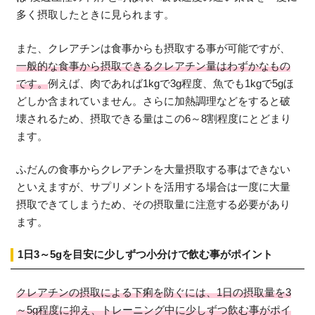
多く摂取したときに見られます。
また、クレアチンは食事からも摂取する事が可能ですが、
一般的な食事から摂取できるクレアチン量はわずかなもの
です。
例えば、肉であれば1kgで3g程度、魚でも1kgで5gほ
どしか含まれていません。さらに加熱調理などをすると破
壊されるため、摂取できる量はこの6～8割程度にとどまり
ます。
ふだんの食事からクレアチンを大量摂取する事はできない
といえますが、サプリメントを活用する場合は一度に大量
摂取できてしまうため、その摂取量に注意する必要があり
ます。
1日3～5gを目安に少しずつ小分けで飲む事がポイント
クレアチンの摂取による下痢を防ぐには、1日の摂取量を3
～5g程度に抑え、トレーニング中に少しずつ飲む事がポイ