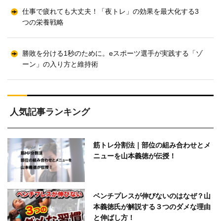
仕事で疲れても大丈夫！「夜トレ」の効果を最大化する3
つの栄養戦略
勝敗を分ける1秒のために。eスポーツ選手が実践する「ゾ
ーン」の入り方と維持術
人気記事ランキング
筋トレ分割法｜部位の組み合わせとメ
ニューを山本義徳が伝授！
ベンチプレスが伸びないのはなぜ？山
本義徳氏が解説する３つのダメな理由
と伸ばし方！