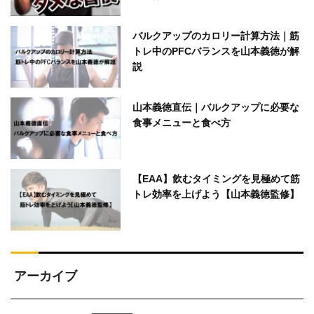
バルクアップのカロリー計算方法｜筋
トレ中のPFCバランスを山本義徳が解
説
山本義徳直伝｜バルクアップに必要な
食事メニューと食べ方
【EAA】飲むタイミングを見極めて筋
トレ効率を上げよう【山本義徳監修】
アーカイブ