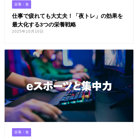
栄養・食
仕事で疲れても大丈夫！「夜トレ」の効果を
最大化する3つの栄養戦略
2025年10月10日
栄養・食