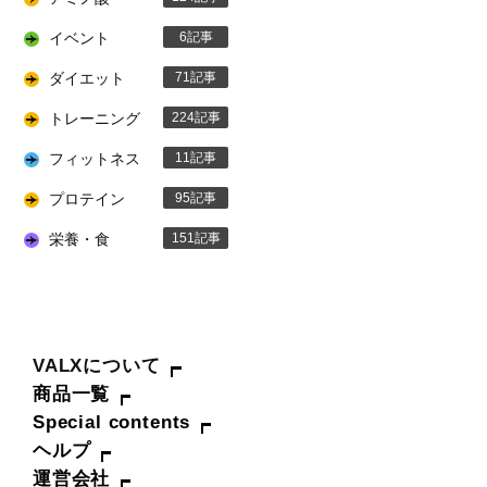
イベント
6
ダイエット
71
トレーニング
224
フィットネス
11
プロテイン
95
栄養・食
151
VALXについて
商品一覧
Special contents
ヘルプ
運営会社