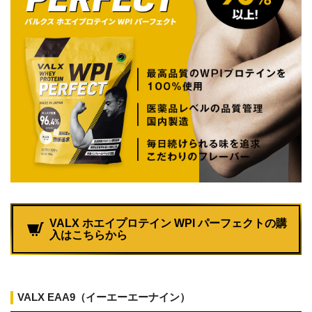
VALX ホエイプロテイン WPI パーフェクトの購
入はこちらから
VALX EAA9（イーエーエーナイン）