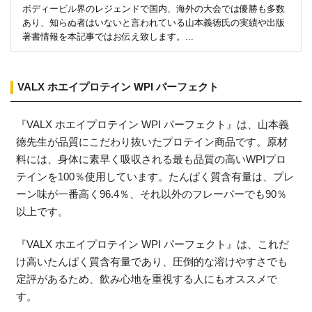
ボディービル界のレジェンドで国内、海外の大会では優勝も多数
あり、知らぬ者はいないと言われている山本義徳氏の実績や出版
著書情報を本記事ではお伝え致します。...
VALX ホエイプロテイン WPI パーフェクト
『VALX ホエイプロテイン WPI パーフェクト』は、山本義
徳先生が品質にこだわり抜いたプロテイン商品です。原材
料には、身体に素早く吸収される最も品質の高いWPIプロ
テインを100％使用しています。たんぱく質含有量は、プレ
ーン味が一番高く96.4％、それ以外のフレーバーでも90％
以上です。
『VALX ホエイプロテイン WPI パーフェクト』は、これだ
け高いたんぱく質含有量であり、圧倒的な溶けやすさでも
定評があるため、飲み心地を重視する人にもオススメで
す。