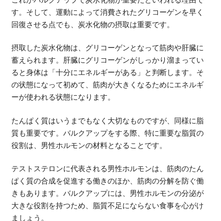
す。そして、運動によって消費されたグリコーゲンを早く
回復させる点でも、炭水化物の摂取は重要です。
摂取した炭水化物は、グリコーゲンとなって筋肉や肝臓に
蓄えられます。肝臓にグリコーゲンがしっかり溜まってい
ると身体は「十分にエネルギーがある」と判断します。そ
の状態になって初めて、筋肉が大きくなるためにエネルギ
ーが使われる状態になります。
たんぱく質はいうまでもなく大切なものですが、同様に脂
質も重要です。バルクアップをする際、特に重要な脂質の
役割は、男性ホルモンの材料となることです。
テストステロンに代表される男性ホルモンは、筋肉のたん
ぱく質の合成を促進する働きのほか、筋肉の分解を防ぐ働
きもあります。バルクアップには、男性ホルモンの分泌が
大きな役割を持つため、脂質不足にならない食事を心がけ
ましょう。