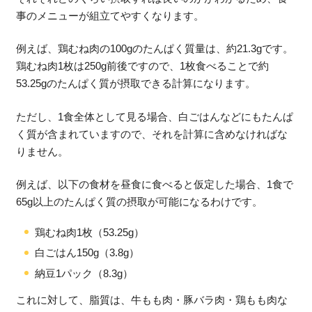
事のメニューが組立てやすくなります。
例えば、鶏むね肉の100gのたんぱく質量は、約21.3gです。
鶏むね肉1枚は250g前後ですので、1枚食べることで約
53.25gのたんぱく質が摂取できる計算になります。
ただし、1食全体として見る場合、白ごはんなどにもたんぱ
く質が含まれていますので、それを計算に含めなければな
りません。
例えば、以下の食材を昼食に食べると仮定した場合、1食で
65g以上のたんぱく質の摂取が可能になるわけです。
鶏むね肉1枚（53.25g）
白ごはん150g（3.8g）
納豆1パック（8.3g）
これに対して、脂質は、牛もも肉・豚バラ肉・鶏もも肉な