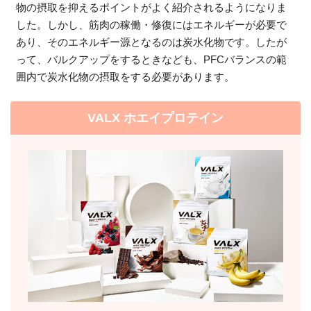
物の摂取を抑えるポイントがよく紹介されるようになりま
した。しかし、筋肉の稼働・修復にはエネルギーが必要で
あり、そのエネルギー源となるのは炭水化物です。したが
って、バルクアップをするときなども、PFCバランスの範
囲内で炭水化物の摂取をする必要があります。
VALX ホエイプロテイン