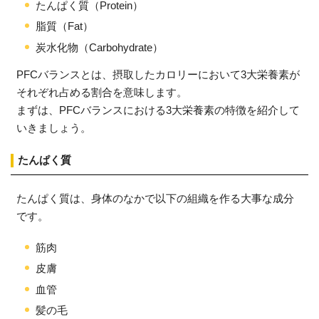
たんぱく質（Protein）
脂質（Fat）
炭水化物（Carbohydrate）
PFCバランスとは、摂取したカロリーにおいて3大栄養素が
それぞれ占める割合を意味します。
まずは、PFCバランスにおける3大栄養素の特徴を紹介して
いきましょう。
たんぱく質
たんぱく質は、身体のなかで以下の組織を作る大事な成分
です。
筋肉
皮膚
血管
髪の毛