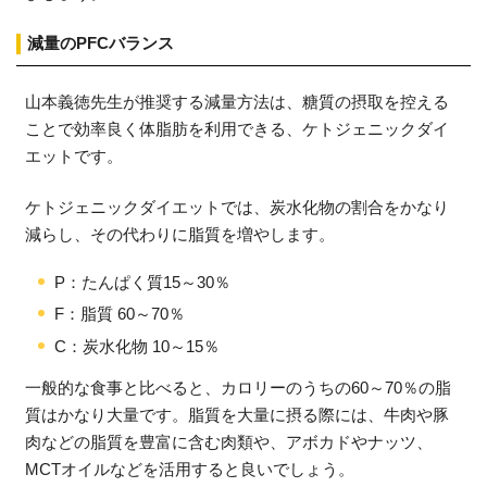
減量のPFCバランス
山本義徳先生が推奨する減量方法は、糖質の摂取を控える
ことで効率良く体脂肪を利用できる、ケトジェニックダイ
エットです。
ケトジェニックダイエットでは、炭水化物の割合をかなり
減らし、その代わりに脂質を増やします。
P：たんぱく質15～30％
F：脂質 60～70％
C：炭水化物 10～15％
一般的な食事と比べると、カロリーのうちの60～70％の脂
質はかなり大量です。脂質を大量に摂る際には、牛肉や豚
肉などの脂質を豊富に含む肉類や、アボカドやナッツ、
MCTオイルなどを活用すると良いでしょう。