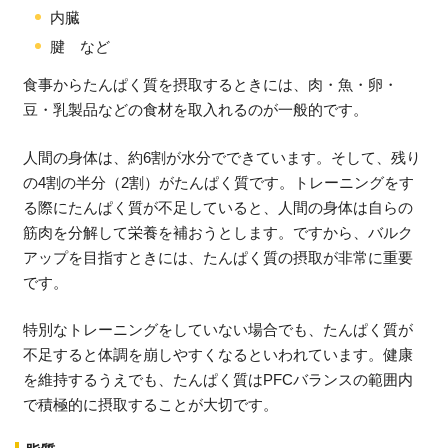
内臓
腱 など
食事からたんぱく質を摂取するときには、肉・魚・卵・
豆・乳製品などの食材を取入れるのが一般的です。
人間の身体は、約6割が水分でできています。そして、残り
の4割の半分（2割）がたんぱく質です。トレーニングをす
る際にたんぱく質が不足していると、人間の身体は自らの
筋肉を分解して栄養を補おうとします。ですから、バルク
アップを目指すときには、たんぱく質の摂取が非常に重要
です。
特別なトレーニングをしていない場合でも、たんぱく質が
不足すると体調を崩しやすくなるといわれています。健康
を維持するうえでも、たんぱく質はPFCバランスの範囲内
で積極的に摂取することが大切です。