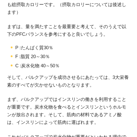
も総摂取カロリーです。（摂取カロリーについては後述し
ます）
まずは、量を満たすことを最重要と考えて、そのうえで以
下のPFCバランスを参考にすると良いでしょう。
P :たんぱく質30％
F :脂質 20～30％
C :炭水化物 40～50％
そして、バルクアップを成功させるにあたっては、3大栄養
素のすべてが欠かせないものとなります。
まず、バルクアップではインスリンの働きを利用すること
が重要です。炭水化物を食べるとインスリンというホルモ
ンが放出されます。そして、筋肉の材料であるアミノ酸
は、インスリンによって筋肉に運ばれます。
これがバルクアップで炭水化物が重要だといわれる理由で