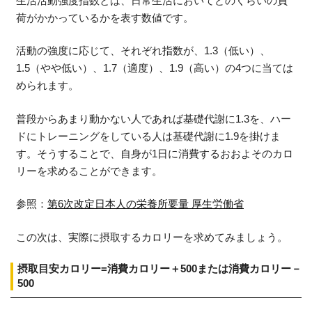
生活活動強度指数とは、日常生活においてどのくらいの負
荷がかかっているかを表す数値です。
活動の強度に応じて、それぞれ指数が、1.3（低い）、
1.5（やや低い）、1.7（適度）、1.9（高い）の4つに当ては
められます。
普段からあまり動かない人であれば基礎代謝に1.3を、ハー
ドにトレーニングをしている人は基礎代謝に1.9を掛けま
す。そうすることで、自身が1日に消費するおおよそのカロ
リーを求めることができます。
参照：
第6次改定日本人の栄養所要量 厚生労働省
この次は、実際に摂取するカロリーを求めてみましょう。
摂取目安カロリー=消費カロリー＋500または消費カロリー－
500