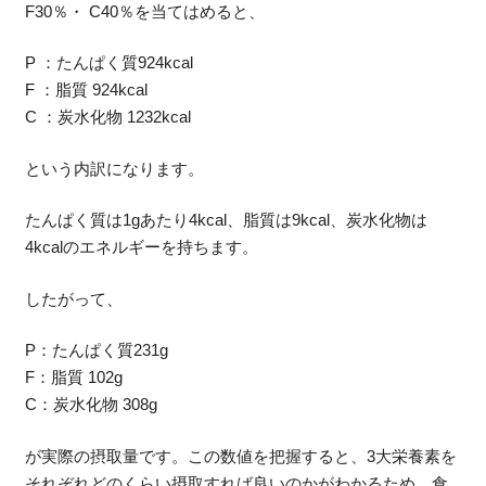
F30％・ C40％を当てはめると、
P ：たんぱく質924kcal
F ：脂質 924kcal
C ：炭水化物 1232kcal
という内訳になります。
たんぱく質は1gあたり4kcal、脂質は9kcal、炭水化物は
4kcalのエネルギーを持ちます。
したがって、
P：たんぱく質231g
F：脂質 102g
C：炭水化物 308g
が実際の摂取量です。この数値を把握すると、3大栄養素を
それぞれどのくらい摂取すれば良いのかがわかるため、食