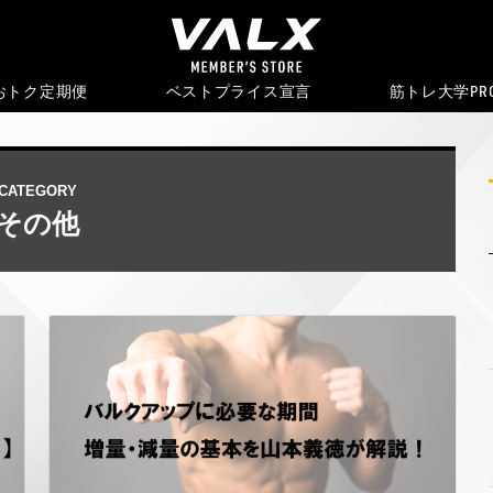
おトク
定期便
ベストプライス宣言
筋トレ大学PR
CATEGORY
その他