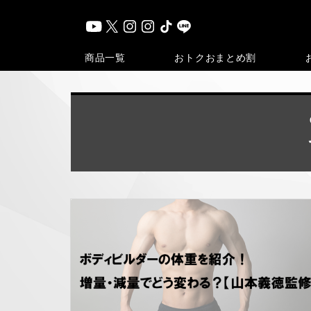
おトク
おまとめ割
商品一覧