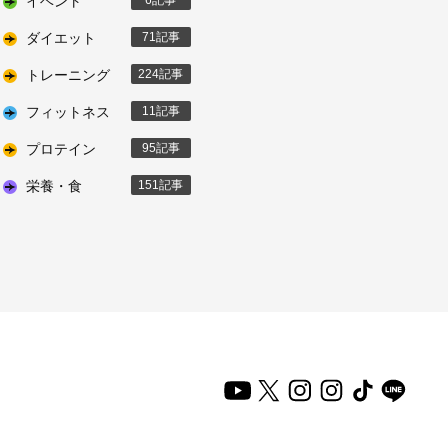
イベント
6
ダイエット
71
トレーニング
224
フィットネス
11
プロテイン
95
栄養・食
151