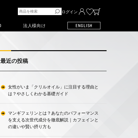
ログイン
O
法人様向け
ENGLISH
最近の投稿
女性がいま「クリルオイル」に注目する理由と
は？やさしくわかる基礎ガイド
マンギフェリンとは？あなたのパフォーマンス
を支える次世代成分を徹底解説｜カフェインと
の違いや賢い摂り方も