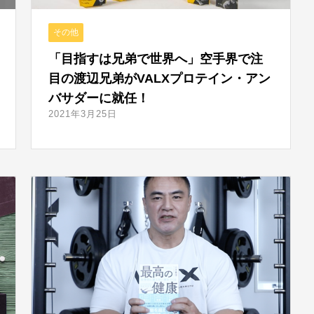
その他
「目指すは兄弟で世界へ」空手界で注
目の渡辺兄弟がVALXプロテイン・アン
バサダーに就任！
2021年3月25日