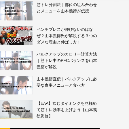
筋トレ分割法｜部位の組み合わせ
とメニューを山本義徳が伝授！
ベンチプレスが伸びないのはな
ぜ？山本義徳氏が解説する３つの
ダメな理由と伸ばし方！
バルクアップのカロリー計算方法
｜筋トレ中のPFCバランスを山本
義徳が解説
山本義徳直伝｜バルクアップに必
要な食事メニューと食べ方
【EAA】飲むタイミングを見極め
て筋トレ効率を上げよう【山本義
徳監修】