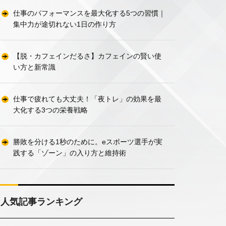
仕事のパフォーマンスを最大化する5つの習慣｜
集中力が途切れない1日の作り方
【脱・カフェインだるさ】カフェインの賢い使
い方と新常識
仕事で疲れても大丈夫！「夜トレ」の効果を最
大化する3つの栄養戦略
勝敗を分ける1秒のために。eスポーツ選手が実
践する「ゾーン」の入り方と維持術
人気記事ランキング