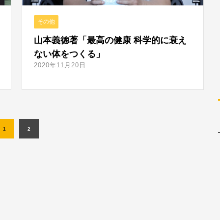
その他
山本義徳著「最高の健康 科学的に衰え
ない体をつくる」
2020年11月20日
1
2