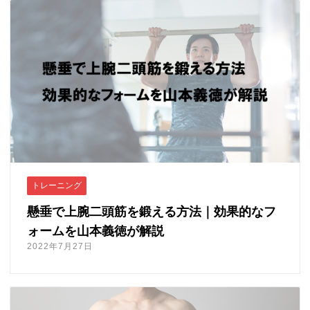
トレーニング
懸垂で上腕二頭筋を鍛える方法｜効果的なフ
ォームを山本義徳が解説
2022年7月27日