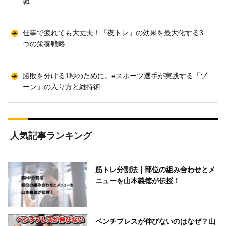
識
仕事で疲れても大丈夫！「夜トレ」の効果を最大化する3
つの栄養戦略
勝敗を分ける1秒のために。eスポーツ選手が実践する「ゾ
ーン」の入り方と維持術
人気記事ランキング
筋トレ分割法｜部位の組み合わせとメ
ニューを山本義徳が伝授！
ベンチプレスが伸びないのはなぜ？山