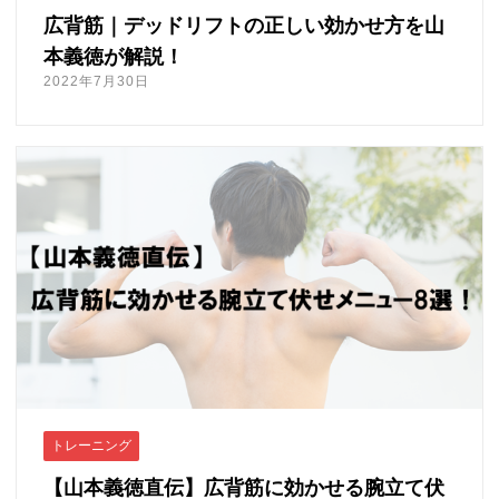
広背筋｜デッドリフトの正しい効かせ方を山
本義徳が解説！
2022年7月30日
トレーニング
【山本義徳直伝】広背筋に効かせる腕立て伏