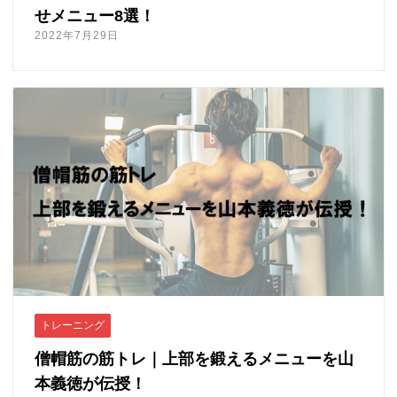
せメニュー8選！
2022年7月29日
トレーニング
僧帽筋の筋トレ｜上部を鍛えるメニューを山
本義徳が伝授！