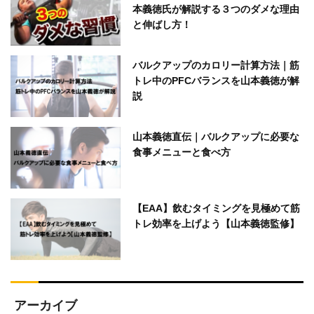
本義徳氏が解説する３つのダメな理由
と伸ばし方！
バルクアップのカロリー計算方法｜筋
トレ中のPFCバランスを山本義徳が解
説
山本義徳直伝｜バルクアップに必要な
食事メニューと食べ方
【EAA】飲むタイミングを見極めて筋
トレ効率を上げよう【山本義徳監修】
アーカイブ