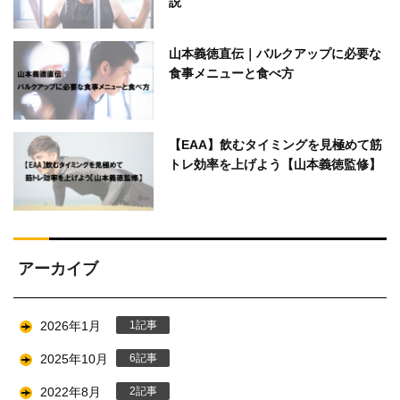
説
山本義徳直伝｜バルクアップに必要な
食事メニューと食べ方
【EAA】飲むタイミングを見極めて筋
トレ効率を上げよう【山本義徳監修】
アーカイブ
2026年1月
1
2025年10月
6
2022年8月
2