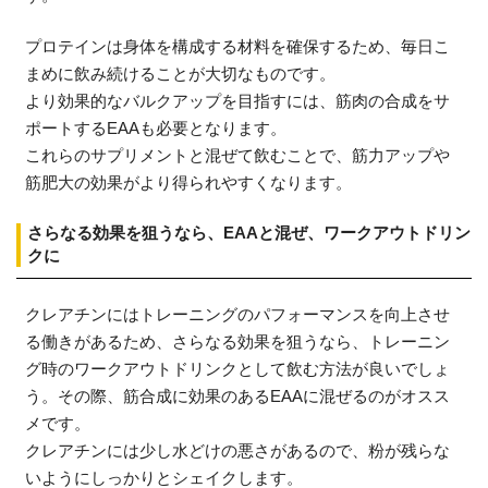
プロテインは身体を構成する材料を確保するため、毎日こ
まめに飲み続けることが大切なものです。
より効果的なバルクアップを目指すには、筋肉の合成をサ
ポートするEAAも必要となります。
これらのサプリメントと混ぜて飲むことで、筋力アップや
筋肥大の効果がより得られやすくなります。
さらなる効果を狙うなら、EAAと混ぜ、ワークアウトドリン
クに
クレアチンにはトレーニングのパフォーマンスを向上させ
る働きがあるため、さらなる効果を狙うなら、トレーニン
グ時のワークアウトドリンクとして飲む方法が良いでしょ
う。その際、筋合成に効果のあるEAAに混ぜるのがオスス
メです。
クレアチンには少し水どけの悪さがあるので、粉が残らな
いようにしっかりとシェイクします。