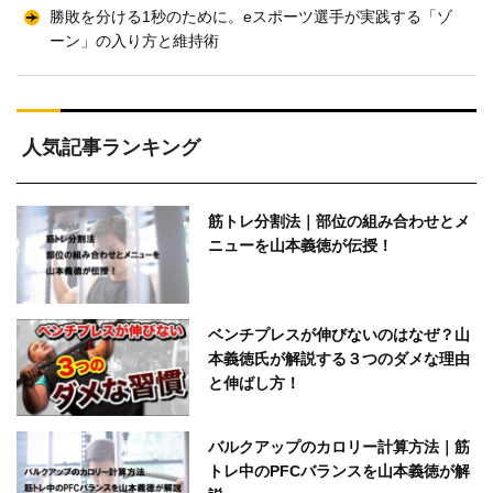
勝敗を分ける1秒のために。eスポーツ選手が実践する「ゾ
ーン」の入り方と維持術
人気記事ランキング
筋トレ分割法｜部位の組み合わせとメ
ニューを山本義徳が伝授！
ベンチプレスが伸びないのはなぜ？山
本義徳氏が解説する３つのダメな理由
と伸ばし方！
バルクアップのカロリー計算方法｜筋
トレ中のPFCバランスを山本義徳が解