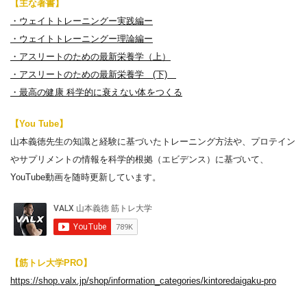
【主な著書】
・ウェイトトレーニングー実践編ー
・ウェイトトレーニングー理論編ー
・アスリートのための最新栄養学（上）
・アスリートのための最新栄養学 (下)
・最高の健康 科学的に衰えない体をつくる
【You Tube】
山本義徳先生の知識と経験に基づいたトレーニング方法や、プロテイン
やサプリメントの情報を科学的根拠（エビデンス）に基づいて、
YouTube動画を随時更新しています。
【筋トレ大学PRO】
https://shop.valx.jp/shop/information_categories/kintoredaigaku-pro