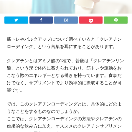
法人様向け
ふるさと納税
ANA
楽天
筋トレやバルクアップについて調べていると「
クレアチン
ローディング」という言葉を耳にすることがあります。
ふるさとチョイス
ふるなび
クレアチンとはアミノ酸の1種で、普段は「クレアチンリン
酸」という形で体内に蓄えられており、筋トレや運動をお
ENGLISH
こなう際のエネルギーとなる働きを持っています。食事だ
けでなく、サプリメントでより効率的に摂取することが可
能です。
では、このクレアチンローディングとは、具体的にどのよ
うなことをするものなのでしょうか。
ここでは、クレアチンローディングの方法やクレアチンの
効果的な飲み方に加え、オススメのクレアチンサプリメン