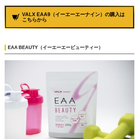
VALX EAA9（イーエーエーナイン）の購入は
こちらから
EAA BEAUTY（イーエーエービューティー）