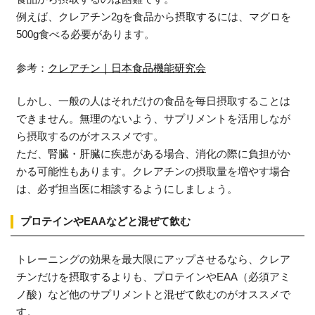
例えば、クレアチン2gを食品から摂取するには、マグロを
500g食べる必要があります。
参考：
クレアチン｜日本食品機能研究会
しかし、一般の人はそれだけの食品を毎日摂取することは
できません。無理のないよう、サプリメントを活用しなが
ら摂取するのがオススメです。
ただ、腎臓・肝臓に疾患がある場合、消化の際に負担がか
かる可能性もあります。クレアチンの摂取量を増やす場合
は、必ず担当医に相談するようにしましょう。
プロテインやEAAなどと混ぜて飲む
トレーニングの効果を最大限にアップさせるなら、クレア
チンだけを摂取するよりも、プロテインやEAA（必須アミ
ノ酸）など他のサプリメントと混ぜて飲むのがオススメで
す。