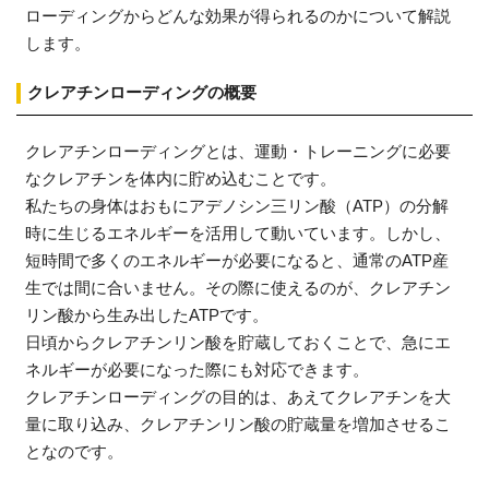
ローディングからどんな効果が得られるのかについて解説
します。
クレアチンローディングの概要
クレアチンローディングとは、運動・トレーニングに必要
なクレアチンを体内に貯め込むことです。
私たちの身体はおもにアデノシン三リン酸（ATP）の分解
時に生じるエネルギーを活用して動いています。しかし、
短時間で多くのエネルギーが必要になると、通常のATP産
生では間に合いません。その際に使えるのが、クレアチン
リン酸から生み出したATPです。
日頃からクレアチンリン酸を貯蔵しておくことで、急にエ
ネルギーが必要になった際にも対応できます。
クレアチンローディングの目的は、あえてクレアチンを大
量に取り込み、クレアチンリン酸の貯蔵量を増加させるこ
となのです。