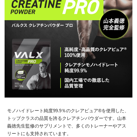
モノハイドレート純度99.9％のクレアピュア®を使用した、
トップクラスの品質を誇るクレアチンパウダーです。山本
義徳先生監修のサプリメントで、多くのトレーナーやアス
リートにも支持されています。