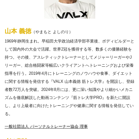
山本 義徳
（やまもと よしのり）
1969年静岡生まれ。早稲田大学政治経済学部卒業後、ボディビルダーと
して国内外の大会で活躍。世界2冠を獲得する等、数多くの優勝経験を
持つ。その後、アスレティックトレーナーとしてメジャーリーガーやJ
リーガー、総合格闘家等幅広いクライアントへトレーニングおよび栄養
指導を行う。2019年4月にトレーニングのノウハウや食事、ダイエット
に関する情報を発信する『VALX 山本義徳 筋トレ大学』を開設し、登録
者数72万人を突破。2024年8月には、更に深い知識やより細かいメカニ
ズムを徹底解説した動画コンテンツ『筋トレ大学PRO』を新たに開設
し、より上級者に向けたトレーニングや健康に関する情報を発信してい
る。
一般社団法人 パーソナルトレーナー協会 理事