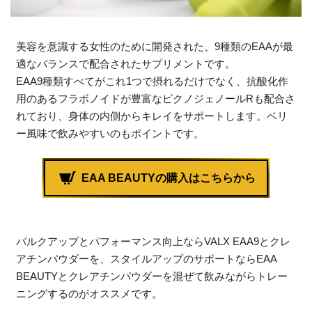
美容を意識する女性のために開発された、9種類のEAAが最
適なバランスで配合されたサプリメントです。
EAA9種類すべてがこれ1つで摂れるだけでなく、抗酸化作
用のあるフラボノイドが豊富なピクノジェノールRも配合さ
れており、身体の内側からキレイをサポートします。ベリ
ー風味で飲みやすいのもポイントです。
EAA BEAUTYの購入はこちらから
バルクアップとパフォーマンス向上ならVALX EAA9とクレ
アチンパウダーを、スタイルアップのサポートならEAA
BEAUTYとクレアチンパウダーを混ぜて飲みながらトレー
ニングするのがオススメです。