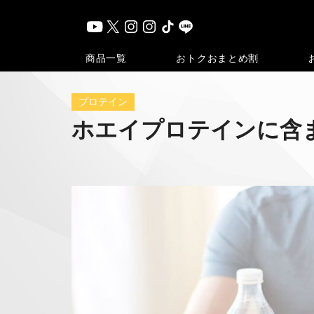
おトク
おまとめ割
商品一覧
プロテイン
ホエイプロテインに含