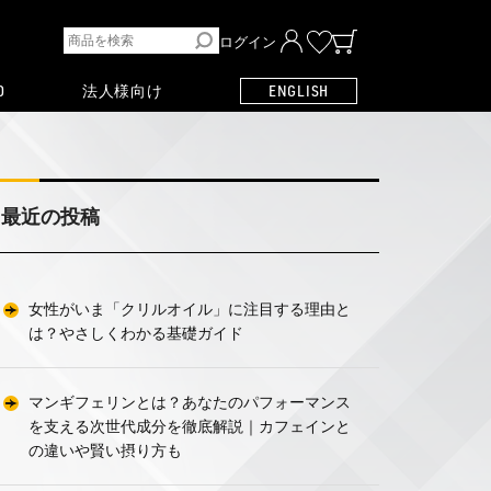
ログイン
O
法人様向け
ENGLISH
最近の投稿
女性がいま「クリルオイル」に注目する理由と
は？やさしくわかる基礎ガイド
マンギフェリンとは？あなたのパフォーマンス
を支える次世代成分を徹底解説｜カフェインと
の違いや賢い摂り方も