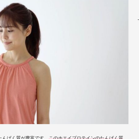
たんぱく質が豊富です。
このホエイプロテインのたんぱく質