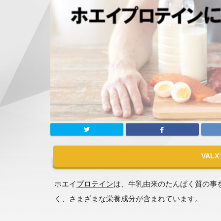
VAL
ホエイ
プロテイン
は、牛乳由来のたんぱく質の事
く、さまざまな栄養成分が含まれています。