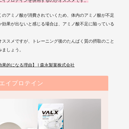
エイプロテインを併用するのがオススメです。
くのアミノ酸が消費されていくため、体内のアミノ酸が不足
か効果が出ないと感じる場合は、アミノ酸不足に陥っている
がオススメですが、トレーニング後のたんぱく質の摂取のこと
みましょう。
果的になる理由】 | 森永製菓株式会社
 ホエイプロテイン