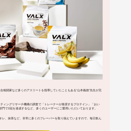
総合格闘家など多くのアスリートを指導していたこともある”山本義徳”先生が完
ケティングリサーチ機構の調査で「トレーナーが推奨するプロテイン」「おい
部門で
3冠
を達成するなど、多くのユーザーにご愛用いただいております。
オレ
、
抹茶
など、非常に多くのフレーバーを取り揃えていますので、毎日飲ん