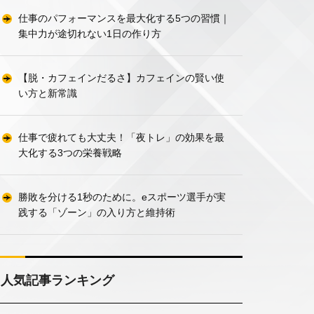
仕事のパフォーマンスを最大化する5つの習慣｜
集中力が途切れない1日の作り方
【脱・カフェインだるさ】カフェインの賢い使
い方と新常識
仕事で疲れても大丈夫！「夜トレ」の効果を最
大化する3つの栄養戦略
勝敗を分ける1秒のために。eスポーツ選手が実
践する「ゾーン」の入り方と維持術
人気記事ランキング