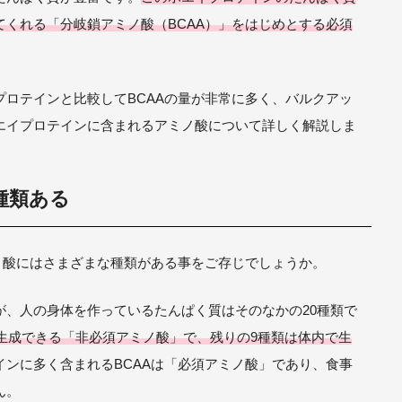
くれる「分岐鎖アミノ酸（BCAA）」をはじめとする必須
ロテインと比較してBCAAの量が非常に多く、バルクアッ
エイプロテインに含まれるアミノ酸について詳しく解説しま
種類ある
ノ酸にはさまざまな種類がある事をご存じでしょうか。
が、人の身体を作っているたんぱく質はそのなかの20種類で
で生成できる「非必須アミノ酸」で、残りの9種類は体内で生
インに多く含まれるBCAAは「必須アミノ酸」であり、食事
ん。