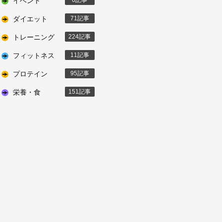
イベント
6
ダイエット
71
トレーニング
224
フィットネス
11
プロテイン
95
栄養・食
151