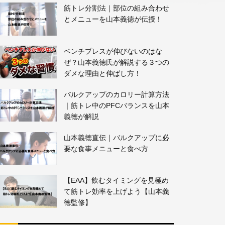
筋トレ分割法｜部位の組み合わせ
とメニューを山本義徳が伝授！
ベンチプレスが伸びないのはな
ぜ？山本義徳氏が解説する３つの
ダメな理由と伸ばし方！
バルクアップのカロリー計算方法
｜筋トレ中のPFCバランスを山本
義徳が解説
山本義徳直伝｜バルクアップに必
要な食事メニューと食べ方
【EAA】飲むタイミングを見極め
て筋トレ効率を上げよう【山本義
徳監修】