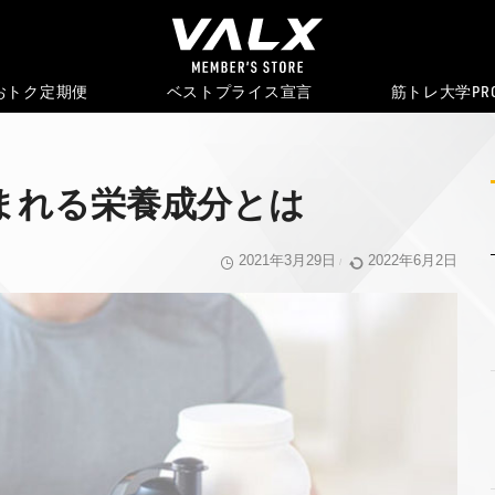
おトク
定期便
ベストプライス宣言
筋トレ大学PR
まれる栄養成分とは
2021年3月29日
2022年6月2日
/