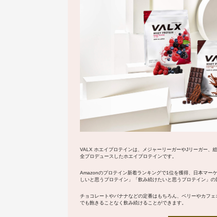
VALX ホエイプロテインは、メジャーリーガーやJリーガー、
全プロデュースしたホエイプロテインです。
Amazonのプロテイン新着ランキングで1位を獲得
、日本マー
しいと思うプロテイン」「飲み続けたいと思うプロテイン」の
チョコレート
や
バナナ
などの定番はもちろん、
ベリー
や
カフェ
でも飽きることなく飲み続けることができます。