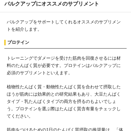
バルクアップにオススメのサプリメント
バルクアップをサポートしてくれるオススメのサプリメン
トを紹介します。
プロテイン
トレーニングでダメージを受けた筋肉を回復させるには材
料のたんぱく質が必要です。プロテインはバルクアップに
必須のサプリメントといえます。
植物性たんぱく質・動物性たんぱく質を合わせて摂取した
ほうが筋肉には効果的との研究結果もあり、大豆たんぱく
タイプ・乳たんぱくタイプの両方を摂るのもよいでしょ
う。プロテインを選ぶ際はたんぱく質含有量をチェックし
てください。
筋肉をつけるための1日のたんぱく質摂取の推奨量は、「体