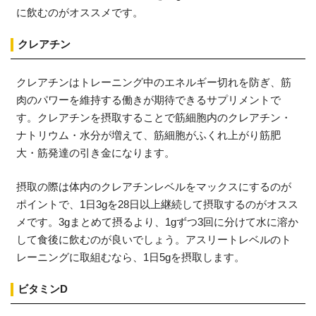
に飲むのがオススメです。
クレアチン
クレアチンはトレーニング中のエネルギー切れを防ぎ、筋
肉のパワーを維持する働きが期待できるサプリメントで
す。クレアチンを摂取することで筋細胞内のクレアチン・
ナトリウム・水分が増えて、筋細胞がふくれ上がり筋肥
大・筋発達の引き金になります。
摂取の際は体内のクレアチンレベルをマックスにするのが
ポイントで、1日3gを28日以上継続して摂取するのがオスス
メです。3gまとめて摂るより、1gずつ3回に分けて水に溶か
して食後に飲むのが良いでしょう。アスリートレベルのト
レーニングに取組むなら、1日5gを摂取します。
ビタミンD