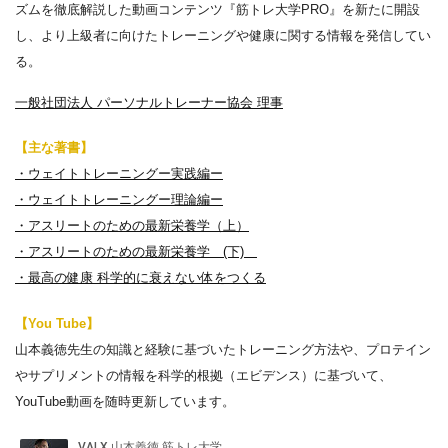
ズムを徹底解説した動画コンテンツ『筋トレ大学PRO』を新たに開設
し、より上級者に向けたトレーニングや健康に関する情報を発信してい
る。
一般社団法人 パーソナルトレーナー協会 理事
【主な著書】
・ウェイトトレーニングー実践編ー
・ウェイトトレーニングー理論編ー
・アスリートのための最新栄養学（上）
・アスリートのための最新栄養学 (下)
・最高の健康 科学的に衰えない体をつくる
【You Tube】
山本義徳先生の知識と経験に基づいたトレーニング方法や、プロテイン
やサプリメントの情報を科学的根拠（エビデンス）に基づいて、
YouTube動画を随時更新しています。