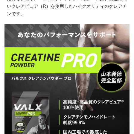
いクレアピュア（R）を使用したハイクオリティのクレアチ
ンです。