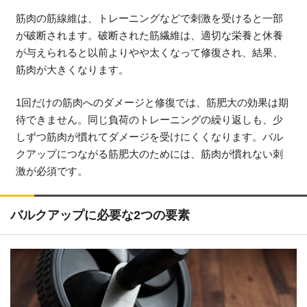
筋肉の筋線維は、トレーニングなどで刺激を受けると一部
が破断されます。破断された筋繊維は、適切な栄養と休養
が与えられると以前よりやや太くなって修復され、結果、
筋肉が大きくなります。
1回だけの筋肉へのダメージと修復では、筋肥大の効果は期
待できません。同じ負荷のトレーニングの繰り返しも、少
しずつ筋肉が慣れてダメージを受けにくくなります。バル
クアップにつながる筋肥大のためには、筋肉が慣れない刺
激が必須です。
バルクアップに必要な2つの要素