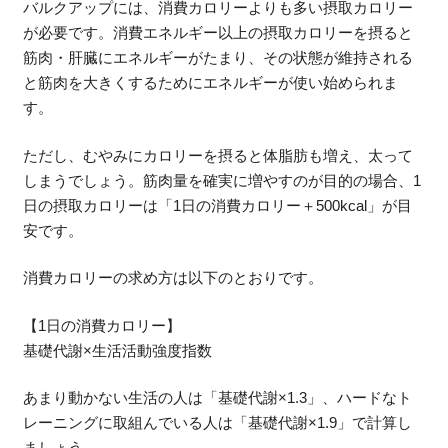
バルクアップには、消費カロリーよりも多い摂取カロリー
が必要です。消費エネルギー以上の摂取カロリーを摂ると
筋肉・肝臓にエネルギーがたまり、その状態が維持される
と筋肉を大きくするためにエネルギーが使い始められま
す。
ただし、むやみにカロリーを摂ると体脂肪も増え、太って
しまうでしょう。筋肉量を確実に増やすのが目的の場合、1
日の摂取カロリーは「1日の消費カロリー＋500kcal」が目
安です。
消費カロリーの求め方は以下のとおりです。
【1日の消費カロリー】
基礎代謝×生活活動強度指数
あまり動かない生活の人は「基礎代謝×1.3」、ハードなト
レーニングに取組んでいる人は「基礎代謝×1.9」で計算し
ましょう。