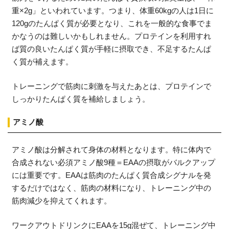
重×2g」といわれています。つまり、体重60kgの人は1日に
120gのたんぱく質が必要となり、これを一般的な食事でま
かなうのは難しいかもしれません。プロテインを利用すれ
ば質の良いたんぱく質が手軽に摂取でき、不足するたんぱ
く質が補えます。
トレーニングで筋肉に刺激を与えたあとは、プロテインで
しっかりたんぱく質を補給しましょう。
アミノ酸
アミノ酸は分解されて身体の材料となります。特に体内で
合成されない必須アミノ酸9種＝EAAの摂取がバルクアップ
には重要です。EAAは筋肉のたんぱく質合成シグナルを発
するだけではなく、筋肉の材料になり、トレーニング中の
筋肉減少を抑えてくれます。
ワークアウトドリンクにEAAを15g混ぜて、トレーニング中