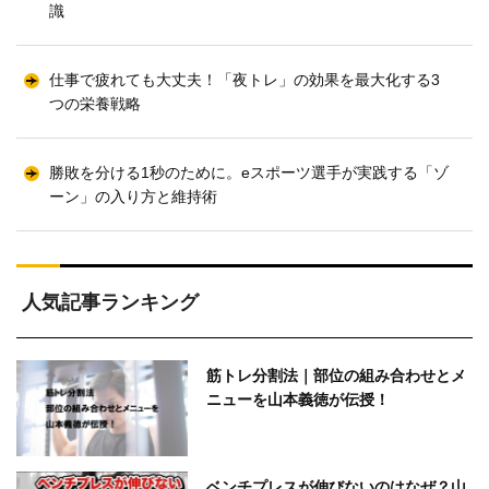
識
仕事で疲れても大丈夫！「夜トレ」の効果を最大化する3
つの栄養戦略
勝敗を分ける1秒のために。eスポーツ選手が実践する「ゾ
ーン」の入り方と維持術
人気記事ランキング
筋トレ分割法｜部位の組み合わせとメ
ニューを山本義徳が伝授！
ベンチプレスが伸びないのはなぜ？山