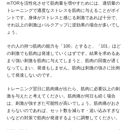
mTORを活性化させて筋肉量を増やすためには、適切量の
トレーニングで適度なストレスを筋肉に与えることがポイ
ントです。身体がストレスと感じる刺激であれば十分で、
それ以上の刺激はバルクアップに逆効果の場合が多いでし
ょう。
その人の持つ筋肉の能力を「100」とすると、「101」ほど
の刺激でも筋肉は発達していくはずです。結果を求めるあ
まり強い刺激を筋肉に与えてしまうと、筋肉の回復が遅く
なってしまい、発達もしません。筋肉は刺激の強さに比例
して発達しないのです。
トレーニング翌日に筋肉痛が出たら、筋肉に必要以上の刺
激を与えたと考えてください。筋肉痛が何日も続く場合
は、刺激が強すぎた可能性が高いでしょう。筋肉痛がおさ
まらないのであれば、セット数を減らす・追い込みすぎな
いなどの対策で筋肉が発達するように調整してください。