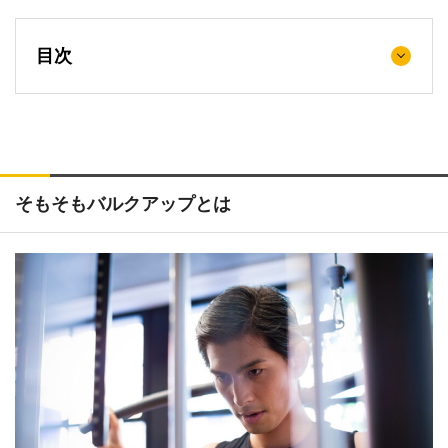
目次
そもそもバルクアップとは