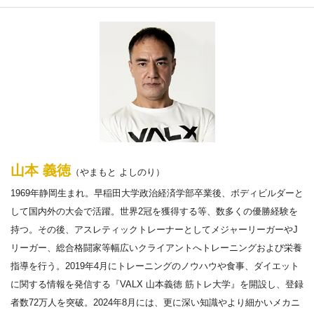
山本 義徳
（やまもと よしのり）
1969年静岡生まれ。早稲田大学政治経済学部卒業後、ボディビルダーと
して国内外の大会で活躍。世界2冠を獲得する等、数多くの優勝経験を
持つ。その後、アスレティックトレーナーとしてメジャーリーガーやJ
リーガー、総合格闘家等幅広いクライアントへトレーニングおよび栄養
指導を行う。2019年4月にトレーニングのノウハウや食事、ダイエット
に関する情報を発信する『VALX 山本義徳 筋トレ大学』を開設し、登録
者数72万人を突破。2024年8月には、更に深い知識やより細かいメカニ