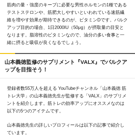
筋肉の量・強度のキープに必要な男性ホルモンの1種である
テストステロンや、筋肥大しやすいといわれている速筋繊
維を増やす効果が期待できるのが、ビタミンDです。バルク
アップ目的の場合、1日2000IU（50μg）が摂取量の目安と
なります。脂溶性のビタミンなので、油分の多い食事と一
緒に摂ると吸収が良くなるでしょう。
山本義徳監修のサプリメント『VALX』でバルクア
ップを目指そう！
登録者数55万人を超える YouTubeチャンネル「山本義徳 筋
トレ大学」の山本義徳先生が監修する「VALX」のサプリメ
ントを紹介します。筋トレの効率アップにオススメなのは
以下の5つのアイテムです。
山本義徳先生の詳しいプロフィールは以下の記事で紹介し
ています。