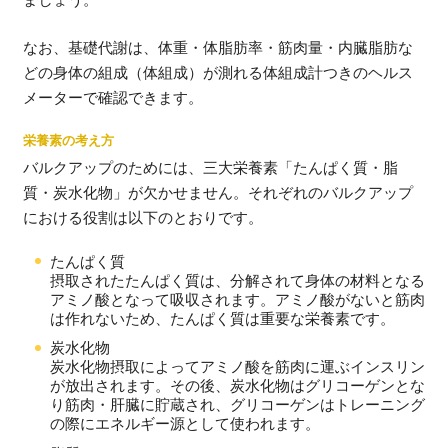
なお、基礎代謝は、体重・体脂肪率・筋肉量・内臓脂肪な
どの身体の組成（体組成）が測れる体組成計つきのヘルス
メーターで確認できます。
栄養素の考え方
バルクアップのためには、三大栄養素「たんぱく質・脂
質・炭水化物」が欠かせません。それぞれのバルクアップ
における役割は以下のとおりです。
たんぱく質
摂取されたたんぱく質は、分解されて身体の材料となる
アミノ酸となって吸収されます。アミノ酸がないと筋肉
は作れないため、たんぱく質は重要な栄養素です。
炭水化物
炭水化物摂取によってアミノ酸を筋肉に運ぶインスリン
が放出されます。その後、炭水化物はグリコーゲンとな
り筋肉・肝臓に貯蔵され、グリコーゲンはトレーニング
の際にエネルギー源として使われます。