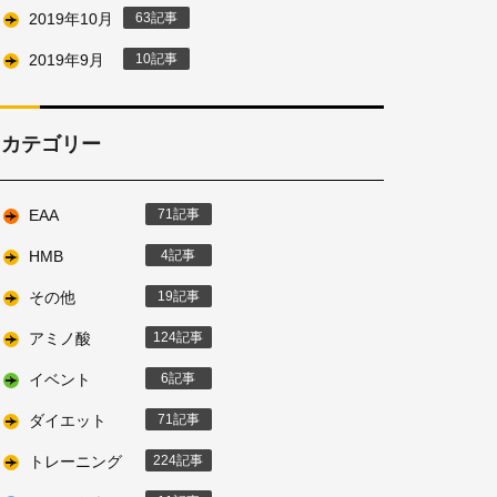
2019年10月
63
2019年9月
10
カテゴリー
EAA
71
HMB
4
その他
19
アミノ酸
124
イベント
6
ダイエット
71
トレーニング
224