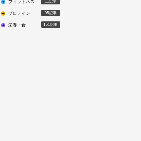
フィットネス
11
プロテイン
95
栄養・食
151