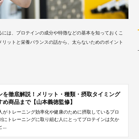
るには、プロテインの成分や特徴などの基本を知っておくこ
メリットと栄養バランスの話から、太らないためのポイント
ンを徹底解説！メリット・種類・摂取タイミング
すめ商品まで【山本義徳監修】
人がトレーニング効率化や健康のために摂取しているプロ
剣にトレーニングに取り組む人にとってプロテインは欠か
..