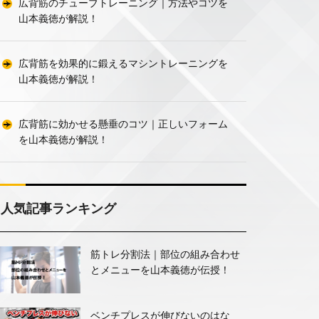
広背筋のチューブトレーニング｜方法やコツを
山本義徳が解説！
広背筋を効果的に鍛えるマシントレーニングを
山本義徳が解説！
広背筋に効かせる懸垂のコツ｜正しいフォーム
を山本義徳が解説！
人気記事ランキング
筋トレ分割法｜部位の組み合わせ
とメニューを山本義徳が伝授！
ベンチプレスが伸びないのはな