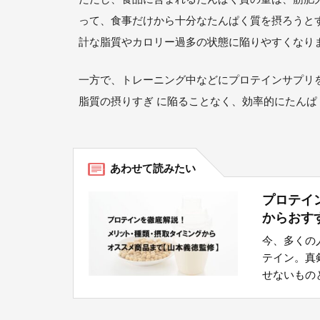
って、食事だけから十分なたんぱく質を摂ろうと
計な脂質やカロリー過多の状態に陥りやすくなり
一方で、トレーニング中などにプロテインサプリ
脂質の摂りすぎ に陥ることなく、効率的にたん
プロテイ
からおす
今、多くの
テイン。真
せないものと.