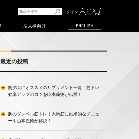
ログイン
O
法人様向け
ENGLISH
最近の投稿
筋肥大にオススメのサプリメント一覧！筋トレ
効率アップのコツを山本義徳が伝授！
胸のダンベル筋トレ｜大胸筋に効果的なメニュ
ーを山本義徳が解説！