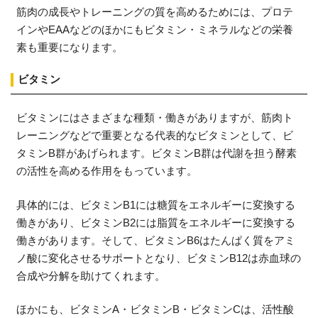
筋肉の成長やトレーニングの質を高めるためには、プロテ
インやEAAなどのほかにもビタミン・ミネラルなどの栄養
素も重要になります。
ビタミン
ビタミンにはさまざまな種類・働きがありますが、筋肉ト
レーニングなどで重要となる代表的なビタミンとして、ビ
タミンB群があげられます。ビタミンB群は代謝を担う酵素
の活性を高める作用をもっています。
具体的には、ビタミンB1には糖質をエネルギーに変換する
働きがあり、ビタミンB2には脂質をエネルギーに変換する
働きがあります。そして、ビタミンB6はたんぱく質をアミ
ノ酸に変化させるサポートとなり、ビタミンB12は赤血球の
合成や分解を助けてくれます。
ほかにも、ビタミンA・ビタミンB・ビタミンCは、活性酸