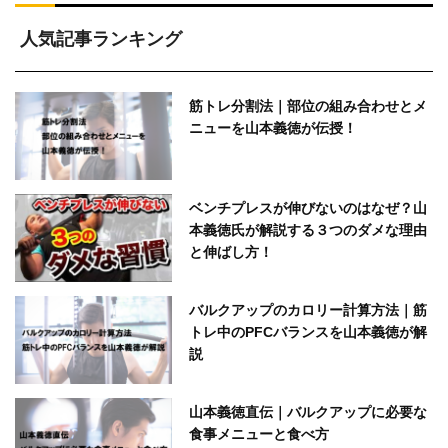
人気記事ランキング
筋トレ分割法｜部位の組み合わせとメ
ニューを山本義徳が伝授！
ベンチプレスが伸びないのはなぜ？山
本義徳氏が解説する３つのダメな理由
と伸ばし方！
バルクアップのカロリー計算方法｜筋
トレ中のPFCバランスを山本義徳が解
説
山本義徳直伝｜バルクアップに必要な
食事メニューと食べ方