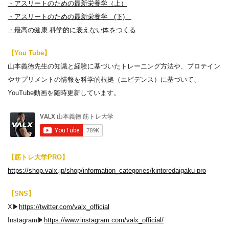
・アスリートのための最新栄養学（上）
・アスリートのための最新栄養学 (下)
・最高の健康 科学的に衰えない体をつくる
【You Tube】
山本義徳先生の知識と経験に基づいたトレーニング方法や、プロテイン
やサプリメントの情報を科学的根拠（エビデンス）に基づいて、
YouTube動画を随時更新しています。
【筋トレ大学PRO】
https://shop.valx.jp/shop/information_categories/kintoredaigaku-pro
【SNS】
X▶︎
https://twitter.com/valx_official
Instagram▶︎
https://www.instagram.com/valx_official/