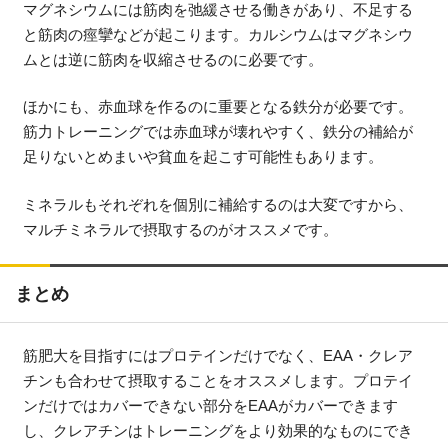
マグネシウムには筋肉を弛緩させる働きがあり、不足する
と筋肉の痙攣などが起こります。カルシウムはマグネシウ
ムとは逆に筋肉を収縮させるのに必要です。
ほかにも、赤血球を作るのに重要となる鉄分が必要です。
筋力トレーニングでは赤血球が壊れやすく、鉄分の補給が
足りないとめまいや貧血を起こす可能性もあります。
ミネラルもそれぞれを個別に補給するのは大変ですから、
マルチミネラルで摂取するのがオススメです。
まとめ
筋肥大を目指すにはプロテインだけでなく、EAA・クレア
チンも合わせて摂取することをオススメします。プロテイ
ンだけではカバーできない部分をEAAがカバーできます
し、クレアチンはトレーニングをより効果的なものにでき