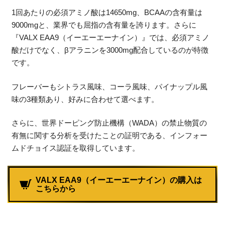
1回あたりの必須アミノ酸は14650mg、BCAAの含有量は
9000mgと、業界でも屈指の含有量を誇ります。さらに
『VALX EAA9（イーエーエーナイン）』では、必須アミノ
酸だけでなく、βアラニンを3000mg配合しているのが特徴
です。
フレーバーもシトラス風味、コーラ風味、パイナップル風
味の3種類あり、好みに合わせて選べます。
さらに、世界ドーピング防止機構（WADA）の禁止物質の
有無に関する分析を受けたことの証明である、インフォー
ムドチョイス認証を取得しています。
VALX EAA9（イーエーエーナイン）の購入は
こちらから