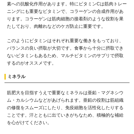
素への抗酸化作用があります。特にビタミンCは筋肉トレー
ニングにも重要なビタミンで、コラーゲンの合成作用があ
ります。コラーゲンは筋肉細胞の接着剤のような役割を果
たしており、肉離れなどのケガ防止に重要です。
このようにビタミンはそれぞれ重要な働きをもっており、
バランスの良い摂取が大切です。食事から十分に摂取でき
ないビタミンもあるため、マルチビタミンのサプリで摂取
するのがオススメです。
ミネラル
筋肥大を目指すうえで重要なミネラルは亜鉛・マグネシウ
ム・カルシウムなどがあげられます。亜鉛の役割は筋組織
の修復をスムーズにしたり、免疫細胞を活性化したりする
ことです。汗とともに出ていきがちなため、積極的な補給
を心がけてください。