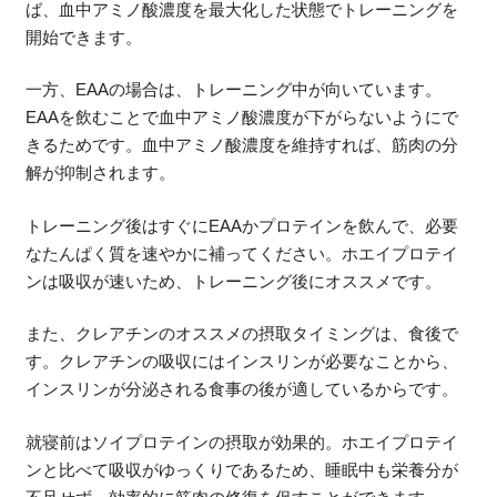
ば、血中アミノ酸濃度を最大化した状態でトレーニングを
開始できます。
一方、EAAの場合は、トレーニング中が向いています。
EAAを飲むことで血中アミノ酸濃度が下がらないようにで
きるためです。血中アミノ酸濃度を維持すれば、筋肉の分
解が抑制されます。
トレーニング後はすぐにEAAかプロテインを飲んで、必要
なたんぱく質を速やかに補ってください。ホエイプロテイ
ンは吸収が速いため、トレーニング後にオススメです。
また、クレアチンのオススメの摂取タイミングは、食後で
す。クレアチンの吸収にはインスリンが必要なことから、
インスリンが分泌される食事の後が適しているからです。
就寝前はソイプロテインの摂取が効果的。ホエイプロテイ
ンと比べて吸収がゆっくりであるため、睡眠中も栄養分が