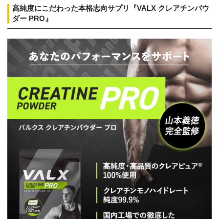
高純度にこだわった本格志向サプリ『VALX クレアチンパウ
ダー PRO』