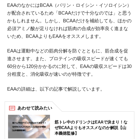
EAAのなかにはBCAA（バリン・ロイシン・イソロイシン）
が配合されているため「BCAAだけで十分なのでは」と思う
かもしれません。しかし、BCAAだけを補給しても、ほかの
必須アミノ酸が足りなければ筋肉の合成が効率良く進まな
いため、BCAAよりもEAAをオススメします。
EAAは運動中などの筋肉分解を防ぐとともに、筋合成を促
進させます。また、プロテインの吸収スピードが速くても
60分から120分かかるのに対して、EAAの吸収スピードは30
分程度と、消化吸収が速いのが特徴です。
EAAの詳細は、以下の記事で解説しています。
筋トレ中のドリンクはEAAで決まり！な
ぜBCAAよりもオススメなのか解説【山
本義徳監修】