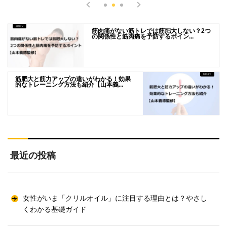
筋肉痛がない筋トレでは筋肥大しない？2つ
の関係性と筋肉痛を予防するポイン...
筋肥大と筋力アップの違いがわかる！効果
的なトレーニング方法も紹介【山本義...
最近の投稿
女性がいま「クリルオイル」に注目する理由とは？やさし
くわかる基礎ガイド