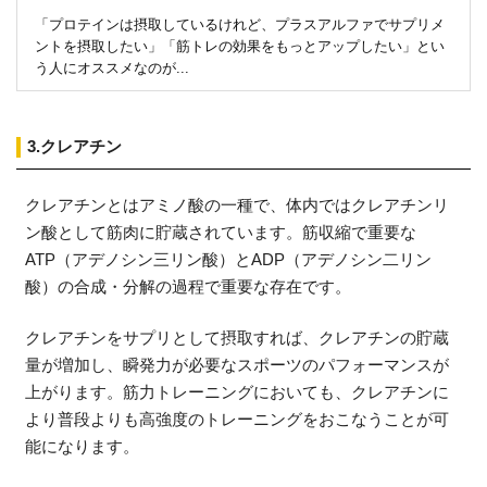
「プロテインは摂取しているけれど、プラスアルファでサプリメ
ントを摂取したい」「筋トレの効果をもっとアップしたい」とい
う人にオススメなのが...
3.クレアチン
クレアチンとはアミノ酸の一種で、体内ではクレアチンリ
ン酸として筋肉に貯蔵されています。筋収縮で重要な
ATP（アデノシン三リン酸）とADP（アデノシン二リン
酸）の合成・分解の過程で重要な存在です。
クレアチンをサプリとして摂取すれば、クレアチンの貯蔵
量が増加し、瞬発力が必要なスポーツのパフォーマンスが
上がります。筋力トレーニングにおいても、クレアチンに
より普段よりも高強度のトレーニングをおこなうことが可
能になります。