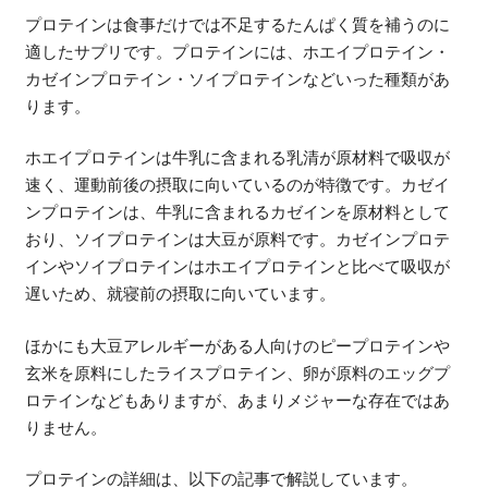
プロテインは食事だけでは不足するたんぱく質を補うのに
適したサプリです。プロテインには、ホエイプロテイン・
カゼインプロテイン・ソイプロテインなどいった種類があ
ります。
ホエイプロテインは牛乳に含まれる乳清が原材料で吸収が
速く、運動前後の摂取に向いているのが特徴です。カゼイ
ンプロテインは、牛乳に含まれるカゼインを原材料として
おり、ソイプロテインは大豆が原料です。カゼインプロテ
インやソイプロテインはホエイプロテインと比べて吸収が
遅いため、就寝前の摂取に向いています。
ほかにも大豆アレルギーがある人向けのピープロテインや
玄米を原料にしたライスプロテイン、卵が原料のエッグプ
ロテインなどもありますが、あまりメジャーな存在ではあ
りません。
プロテインの詳細は、以下の記事で解説しています。