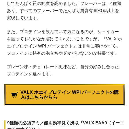
してたんぱく質の純度を高めました。フレーバーは、4種類
あり、すべてのフレーバーでたんぱく質含有量90％以上を
実現しています。
また、プロテインを飲んでいて気になるのが、シェイカー
を振ってもなかなか溶けてくれないことですが、『VALX ホ
エイプロテイン WPI パーフェクト』は非常に溶けやすく、
プロテインに特有の泡立ちやダマが少ないのが特長です。
プレーン味・チョコレート風味など、自分の好みに合った
プロテインを選べます。
VALX ホエイプロテイン WPI パーフェクトの購
入はこちらからら
9種類の必須アミノ酸を効率良く摂取『VALX EAA9（イーエ
ーエーナイン）』