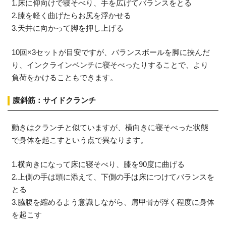
1.床に仰向けで寝そべり、手を広げてバランスをとる
2.膝を軽く曲げたらお尻を浮かせる
3.天井に向かって脚を押し上げる
10回×3セットが目安ですが、バランスボールを脚に挟んだ
り、インクラインベンチに寝そべったりすることで、より
負荷をかけることもできます。
腹斜筋：サイドクランチ
動きはクランチと似ていますが、横向きに寝そべった状態
で身体を起こすという点で異なります。
1.横向きになって床に寝そべり、膝を90度に曲げる
2.上側の手は頭に添えて、下側の手は床につけてバランスを
とる
3.脇腹を縮めるよう意識しながら、肩甲骨が浮く程度に身体
を起こす