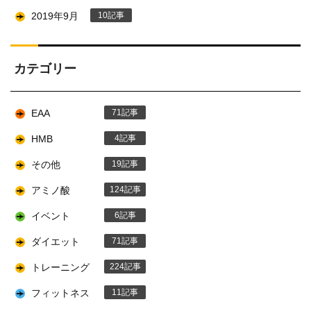
2019年9月
10
カテゴリー
EAA
71
HMB
4
その他
19
アミノ酸
124
イベント
6
ダイエット
71
トレーニング
224
フィットネス
11