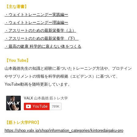
【主な著書】
・ウェイトトレーニングー実践編ー
・ウェイトトレーニングー理論編ー
・アスリートのための最新栄養学（上）
・アスリートのための最新栄養学 (下)
・最高の健康 科学的に衰えない体をつくる
【You Tube】
山本義徳先生の知識と経験に基づいたトレーニング方法や、プロテイン
やサプリメントの情報を科学的根拠（エビデンス）に基づいて、
YouTube動画を随時更新しています。
【筋トレ大学PRO】
https://shop.valx.jp/shop/information_categories/kintoredaigaku-pro