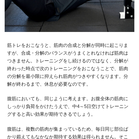
筋トレをおこなうと、筋肉の合成と分解が同時に起こりま
すが、合成・分解のバランスがうまくとれなければ筋肉は
つきません。トレーニングをし続けるのではなく、分解が
終わった時点で次のトレーニングをおこなうことで、筋肉
の分解を最小限に抑えられ筋肉がつきやすくなります。分
解が終わるまで、休息が必要なのです。
腹筋においても、同じように考えます。お腹全体の筋肉に
しっかり負荷をかけたうえで、中4～5日空けてトレーニン
グすると高い効果が期待できるでしょう。
腹筋は、複数の筋肉が集まっているため、毎日同じ部位ば
かり鍛えてもなかなか期待する効果は得られません。そこ