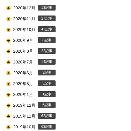
2020年12月
13
2020年11月
27
2020年10月
43
2020年9月
8
2020年8月
22
2020年7月
14
2020年6月
9
2020年5月
3
2020年1月
1
2019年12月
6
2019年11月
62
2019年10月
63