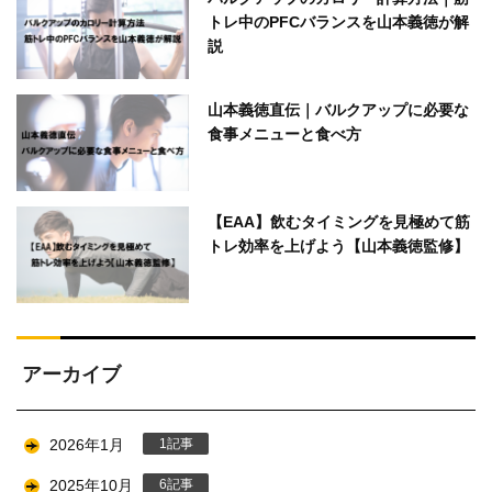
トレ中のPFCバランスを山本義徳が解
説
山本義徳直伝｜バルクアップに必要な
食事メニューと食べ方
【EAA】飲むタイミングを見極めて筋
トレ効率を上げよう【山本義徳監修】
アーカイブ
2026年1月
1
2025年10月
6