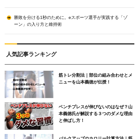
勝敗を分ける1秒のために。eスポーツ選手が実践する「ゾ
ーン」の入り方と維持術
人気記事ランキング
筋トレ分割法｜部位の組み合わせとメ
ニューを山本義徳が伝授！
ベンチプレスが伸びないのはなぜ？山
本義徳氏が解説する３つのダメな理由
と伸ばし方！
バルクアップのカロリー計算方法｜筋