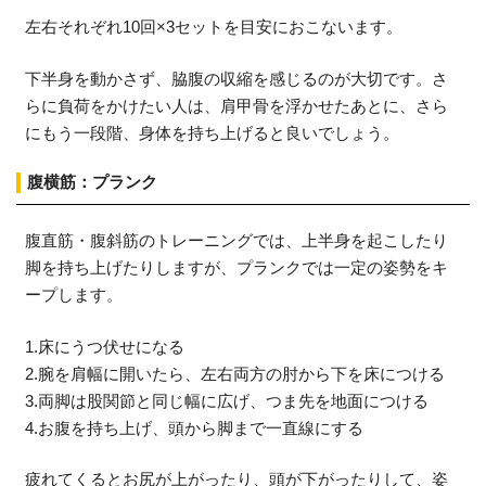
左右それぞれ10回×3セットを目安におこないます。
下半身を動かさず、脇腹の収縮を感じるのが大切です。さ
らに負荷をかけたい人は、肩甲骨を浮かせたあとに、さら
にもう一段階、身体を持ち上げると良いでしょう。
腹横筋：プランク
腹直筋・腹斜筋のトレーニングでは、上半身を起こしたり
脚を持ち上げたりしますが、プランクでは一定の姿勢をキ
ープします。
1.床にうつ伏せになる
2.腕を肩幅に開いたら、左右両方の肘から下を床につける
3.両脚は股関節と同じ幅に広げ、つま先を地面につける
4.お腹を持ち上げ、頭から脚まで一直線にする
疲れてくるとお尻が上がったり、頭が下がったりして、姿