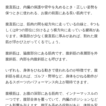
腹直筋は、内臓の保護や背中を丸めるとき・正しい姿勢を
保つときに使われる、お腹の前面にある長い筋肉です。
腹直筋には、筋肉の間を縦方向に走っている白線と、6つも
しくは8つの部位に分けるよう横方向に走っている腱画があ
ります。体脂肪が少なく腹直筋に厚みがあれば、割れた腹
筋が浮かび上がってくるでしょう。
腹斜筋は、脇腹部分にある筋肉です。腹斜筋の表層部を外
腹斜筋、内部を内腹斜筋とも呼びます。
いずれも、身体をひねる動きで使われるのが特徴です。腹
斜筋を鍛えれば、ゴルフ・野球など、身体をひねる動作が
あるスポーツのパフォーマンス向上が期待できます。
腹横筋は、お腹の深部にある筋肉で、インナーマッスルの
一つです。腹部全体を覆っていて、内臓のポジションなど
にも影響を与えます。腹圧を高める役割があり、体幹を安