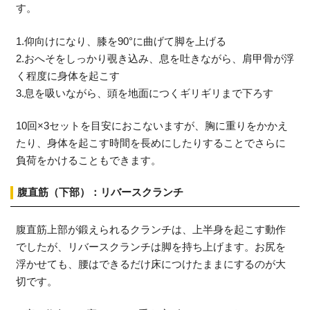
す。
1.仰向けになり、膝を90°に曲げて脚を上げる
2.おへそをしっかり覗き込み、息を吐きながら、肩甲骨が浮
く程度に身体を起こす
3.息を吸いながら、頭を地面につくギリギリまで下ろす
10回×3セットを目安におこないますが、胸に重りをかかえ
たり、身体を起こす時間を長めにしたりすることでさらに
負荷をかけることもできます。
腹直筋（下部）：リバースクランチ
腹直筋上部が鍛えられるクランチは、上半身を起こす動作
でしたが、リバースクランチは脚を持ち上げます。お尻を
浮かせても、腰はできるだけ床につけたままにするのが大
切です。