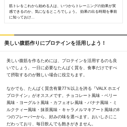
筋トレをこれから始める人は、いつからトレーニングの効果が実
感できるのか、気になるところでしょう。 効果の出る時期を事前
に知っておけ...
美しい腹筋作りにプロテインを活用しよう！
美しい腹筋を作るためには、プロテインを活用するのも良
いでしょう。一日に必要なたんぱく質を、食事だけですべ
て摂取するのが難しい場合に役立ちます。
なかでも、たんぱく質含有量77％以上を誇る『VALX ホエイ
プロテイン』がオススメです。チョコレート風味・ベリー
風味・ヨーグルト風味・カフェオレ風味・バナナ風味・ミ
ルクティー風味・抹茶風味・キャラメルマキアート風味の8
つのフレーバーから、好みの味を選べます。おいしさにこ
だわっており、毎日飲んでも飽きがきません。