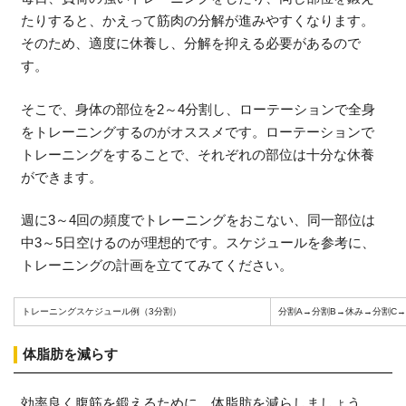
たりすると、かえって筋肉の分解が進みやすくなります。
そのため、適度に休養し、分解を抑える必要があるので
す。
そこで、身体の部位を2～4分割し、ローテーションで全身
をトレーニングするのがオススメです。ローテーションで
トレーニングをすることで、それぞれの部位は十分な休養
ができます。
週に3～4回の頻度でトレーニングをおこない、同一部位は
中3～5日空けるのが理想的です。スケジュールを参考に、
トレーニングの計画を立ててみてください。
トレーニングスケジュール例（3分割）
分割A→分割B→休み→分割C
体脂肪を減らす
効率良く腹筋を鍛えるために、体脂肪を減らしましょう。