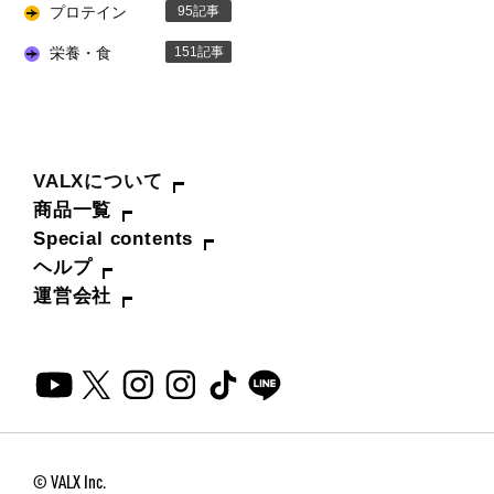
プロテイン
95
栄養・食
151
VALXについて
商品一覧
Special contents
ヘルプ
運営会社
© VALX Inc.