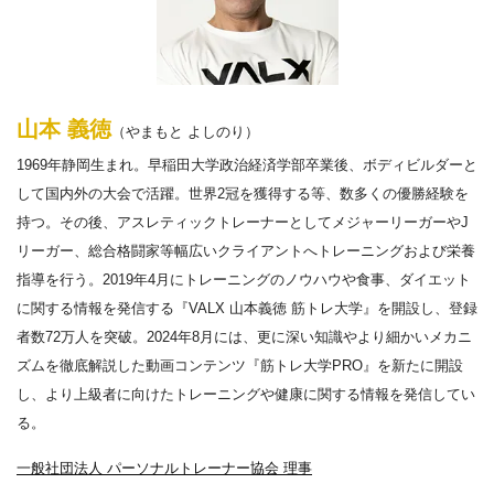
山本 義徳
（やまもと よしのり）
1969年静岡生まれ。早稲田大学政治経済学部卒業後、ボディビルダーと
して国内外の大会で活躍。世界2冠を獲得する等、数多くの優勝経験を
持つ。その後、アスレティックトレーナーとしてメジャーリーガーやJ
リーガー、総合格闘家等幅広いクライアントへトレーニングおよび栄養
指導を行う。2019年4月にトレーニングのノウハウや食事、ダイエット
に関する情報を発信する『VALX 山本義徳 筋トレ大学』を開設し、登録
者数72万人を突破。2024年8月には、更に深い知識やより細かいメカニ
ズムを徹底解説した動画コンテンツ『筋トレ大学PRO』を新たに開設
し、より上級者に向けたトレーニングや健康に関する情報を発信してい
る。
一般社団法人 パーソナルトレーナー協会 理事