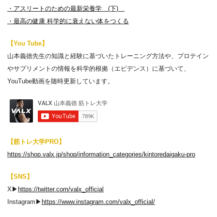
・アスリートのための最新栄養学 (下)
・最高の健康 科学的に衰えない体をつくる
【You Tube】
山本義徳先生の知識と経験に基づいたトレーニング方法や、プロテイン
やサプリメントの情報を科学的根拠（エビデンス）に基づいて、
YouTube動画を随時更新しています。
【筋トレ大学PRO】
https://shop.valx.jp/shop/information_categories/kintoredaigaku-pro
【SNS】
X▶︎
https://twitter.com/valx_official
Instagram▶︎
https://www.instagram.com/valx_official/