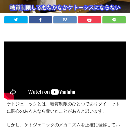
法人様向け
ふるさと納税
ANA
楽天
ふるさとチョイス
ふるなび
ENGLISH
ケトジェニックとは、糖質制限のひとつでありダイエット
に関心のある人なら聞いたことがあると思います。
しかし、ケトジェニックのメカニズムを正確に理解してい