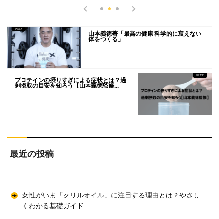
山本義徳著「最高の健康 科学的に衰えない
体をつくる」
プロテインの摂りすぎによる症状とは？過
剰摂取の目安を知ろう【山本義徳監修...
最近の投稿
女性がいま「クリルオイル」に注目する理由とは？やさし
くわかる基礎ガイド