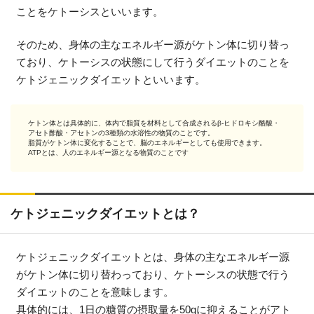
ことをケトーシスといいます。
そのため、身体の主なエネルギー源がケトン体に切り替っ
ており、ケトーシスの状態にして行うダイエットのことを
ケトジェニックダイエットといいます。
ケトン体とは具体的に、体内で脂質を材料として合成されるβ-ヒドロキシ酪酸・
アセト酢酸・アセトンの3種類の水溶性の物質のことです。
脂質がケトン体に変化することで、脳のエネルギーとしても使用できます。
ATPとは、人のエネルギー源となる物質のことです
ケトジェニックダイエットとは？
ケトジェニックダイエットとは、身体の主なエネルギー源
がケトン体に切り替わっており、ケトーシスの状態で行う
ダイエットのことを意味します。
具体的には、1日の糖質の摂取量を50gに抑えることがアト