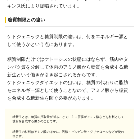
キンス氏により提唱されています。
糖質制限との違い
ケトジェニックと糖質制限の違いは、何をエネルギー源と
して使うかという点にあります。
糖質制限だけではケトーシスの状態にはならず、筋肉やタ
ンパク質を分解して体内のアミノ酸から糖質を合成する糖
新生という働きが引き起こされるからです。
ケトジェニックダイエットの狙いは、糖質の代わりに脂肪
をエネルギー源として使うことなので、アミノ酸から糖質
を合成する糖新生を防ぐ必要があります。
糖新生とは、糖質の摂取量が減ることで、主に肝臓がアミノ酸などを材料として
糖質を合成する働きのことです。
糖新生の材料はアミノ酸のほかに、乳酸・ピルビン酸・グリセロールなどが使わ
れます。