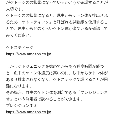
がケトーシスの状態になっているかどうか確認することが
大切です。
ケトーシスの状態になると、尿中からケトン体が排出され
るため「ケトスティック」と呼ばれる試験紙を使用するこ
とで、尿中からどのくらいケトン体が出ているか確認して
みてください。
ケトスティック
https://www.amazon.co.jp/
しかしケトジェニックを始めてからある程度時間が経つ
と、血中のケトン体濃度は高いのに、尿中からケトン体が
あまり排出されなくなり、ケトステックで調べることが困
難になります。
その場合、血中のケトン体を測定できる「プレシジョンネ
オ」という測定器で調べることができます。
プレシジョンネオ
https://www.amazon.co.jp/