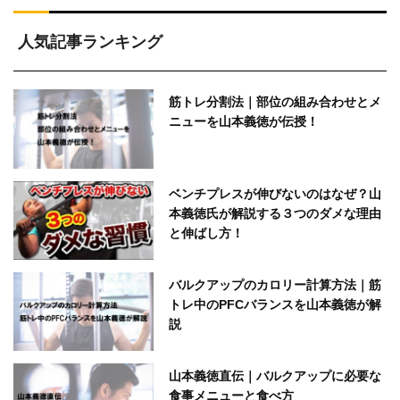
人気記事ランキング
筋トレ分割法｜部位の組み合わせとメ
ニューを山本義徳が伝授！
ベンチプレスが伸びないのはなぜ？山
本義徳氏が解説する３つのダメな理由
と伸ばし方！
バルクアップのカロリー計算方法｜筋
トレ中のPFCバランスを山本義徳が解
説
山本義徳直伝｜バルクアップに必要な
食事メニューと食べ方