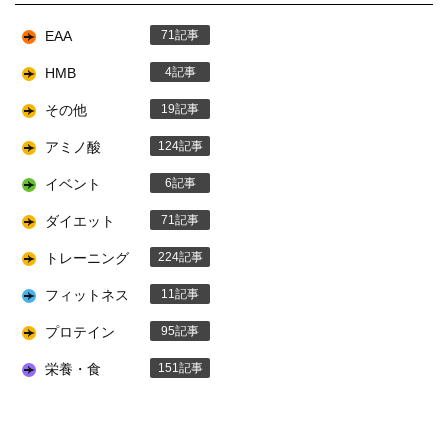
EAA
71
HMB
4
その他
19
アミノ酸
124
イベント
6
ダイエット
71
トレーニング
224
フィットネス
11
プロテイン
95
栄養・食
151