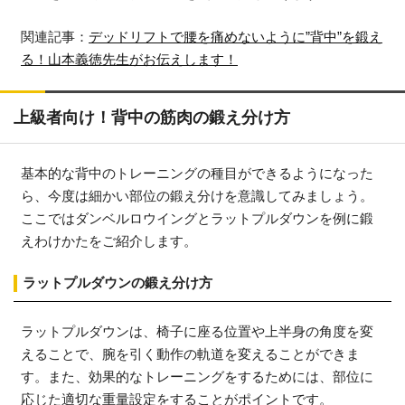
関連記事：
デッドリフトで腰を痛めないように”背中”を鍛え
る！山本義徳先生がお伝えします！
上級者向け！背中の筋肉の鍛え分け方
基本的な背中のトレーニングの種目ができるようになった
ら、今度は細かい部位の鍛え分けを意識してみましょう。
ここではダンベルロウイングとラットプルダウンを例に鍛
えわけかたをご紹介します。
ラットプルダウンの鍛え分け方
ラットプルダウンは、椅子に座る位置や上半身の角度を変
えることで、腕を引く動作の軌道を変えることができま
す。また、効果的なトレーニングをするためには、部位に
応じた適切な重量設定をすることがポイントです。