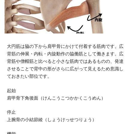
大円筋は脇の下から肩甲骨にかけて付着する筋肉です。広
背筋の伸展・内転・内旋動作の協働筋として働きます。広
背筋や僧帽筋と比べると小さな筋肉ではあるものの、発達
させることで背中の形がさらに広がって見えるため意識し
ておきたい部位です。
起始
肩甲骨下角後面（けんこうこつかかくこうめん）
停止
上腕骨の小結節綾（しょうけっせつりょう）
機能