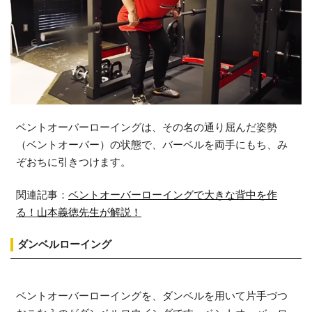
ベントオーバーローイングは、その名の通り屈んだ姿勢
（ベントオーバー）の状態で、バーベルを両手にもち、み
ぞおちに引きつけます。
関連記事：
ベントオーバーローイングで大きな背中を作
る！山本義徳先生が解説！
ダンベルローイング
ベントオーバーローイングを、ダンベルを用いて片手づつ