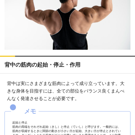
背中の筋肉の起始・停止・作用
背中は実にさまざまな筋肉によって成り立っています。大
きな身体を目指すには、全ての部位をバランス良くまんべ
んなく発達させることが必要です。
起始と停止
筋肉の両端をそれぞれ起始（きし）と停止（ていし）と呼びます。一般的には、
筋肉が収縮するときに関節の動きが小さい方が起始、大きい方が停止とされてい