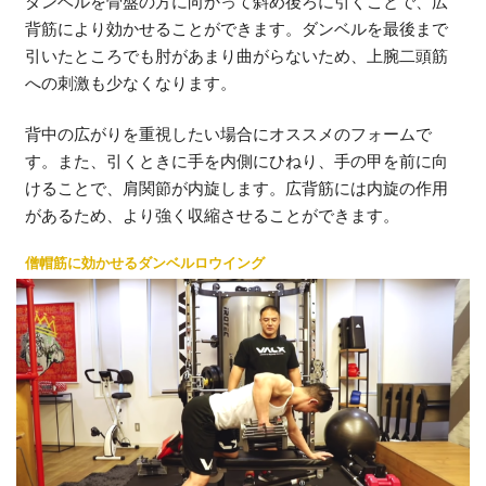
ダンベルを骨盤の方に向かって斜め後ろに引くことで、広
背筋により効かせることができます。ダンベルを最後まで
引いたところでも肘があまり曲がらないため、上腕二頭筋
への刺激も少なくなります。
背中の広がりを重視したい場合にオススメのフォームで
す。また、引くときに手を内側にひねり、手の甲を前に向
けることで、肩関節が内旋します。広背筋には内旋の作用
があるため、より強く収縮させることができます。
僧帽筋に効かせるダンベルロウイング