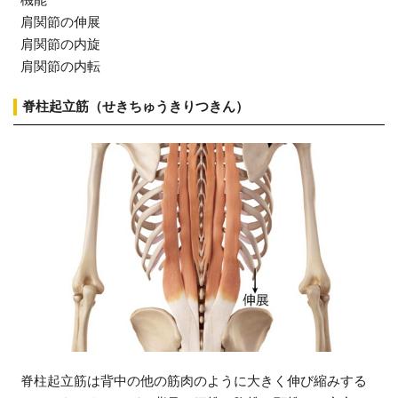
肩関節の伸展
肩関節の内旋
肩関節の内転
脊柱起立筋（せきちゅうきりつきん）
脊柱起立筋は背中の他の筋肉のように大きく伸び縮みする