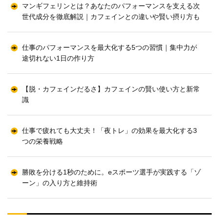
マンギフェリンとは？あなたのパフォーマンスを支える次
世代成分を徹底解説｜カフェインとの違いや賢い摂り方も
仕事のパフォーマンスを最大化する5つの習慣｜集中力が
途切れない1日の作り方
【脱・カフェインだるさ】カフェインの賢い使い方と新常
識
仕事で疲れても大丈夫！「夜トレ」の効果を最大化する3
つの栄養戦略
勝敗を分ける1秒のために。eスポーツ選手が実践する「ゾ
ーン」の入り方と維持術