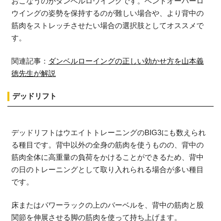
おこなうのがダンベルロウイングです。ベントオーバーロ
ウイングの姿勢を保持するのが難しい場合や、より背中の
筋肉をストレッチさせたい場合の選択肢としてオススメで
す。
関連記事：
ダンベルローイングの正しい効かせ方を山本義
徳先生が解説
デッドリフト
デッドリフトはウエイトトレーニングのBIG3にも数えられ
る種目です。背中以外の全身の筋肉を使うものの、背中の
筋肉全体に高重量の負荷をかけることができるため、背中
の日のトレーニングとして取り入れられる場合が多い種目
です。
床またはパワーラックの上のバーベルを、背中の筋肉と股
関節を伸展させる脚の筋肉を使って持ち上げます。