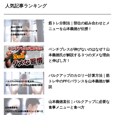
人気記事ランキング
筋トレ分割法｜部位の組み合わせとメ
ニューを山本義徳が伝授！
ベンチプレスが伸びないのはなぜ？山
本義徳氏が解説する３つのダメな理由
と伸ばし方！
バルクアップのカロリー計算方法｜筋
トレ中のPFCバランスを山本義徳が解
説
山本義徳直伝｜バルクアップに必要な
食事メニューと食べ方