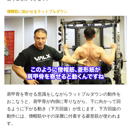
僧帽筋に効かせるラットプルダウン
肩甲骨を寄せる意識をしながらラットプルダウンの動作を
おこなうと、肩甲骨が内側に寄りながら、下に向かって回
るように下がる動き（下方回旋）が生じます。下方回旋の
動作には、僧帽筋やその深層に付着する菱形筋が使われま
す。