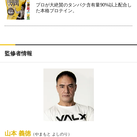
プロが大絶賛のタンパク含有量90%以上配合し
た本格プロテイン。
監修者情報
山本 義徳
（やまもと よしのり）