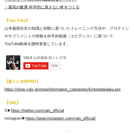
・最高の健康 科学的に衰えない体をつくる
【You Tube】
山本義徳先生の知識と経験に基づいたトレーニング方法や、プロテイン
やサプリメントの情報を科学的根拠（エビデンス）に基づいて、
YouTube動画を随時更新しています。
【筋トレ大学PRO】
https://shop.valx.jp/shop/information_categories/kintoredaigaku-pro
【SNS】
X▶︎
https://twitter.com/valx_official
Instagram▶︎
https://www.instagram.com/valx_official/
....