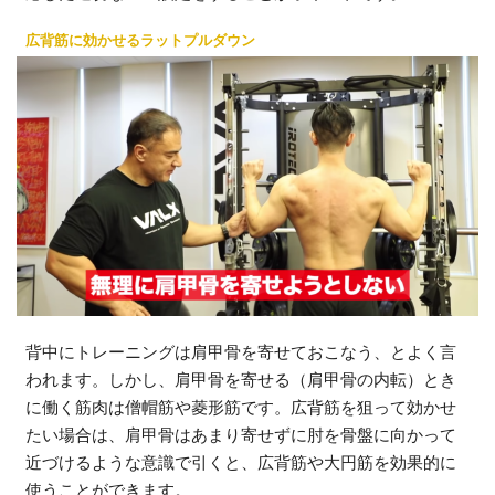
広背筋に効かせるラットプルダウン
背中にトレーニングは肩甲骨を寄せておこなう、とよく言
われます。しかし、肩甲骨を寄せる（肩甲骨の内転）とき
に働く筋肉は僧帽筋や菱形筋です。広背筋を狙って効かせ
たい場合は、肩甲骨はあまり寄せずに肘を骨盤に向かって
近づけるような意識で引くと、広背筋や大円筋を効果的に
使うことができます。