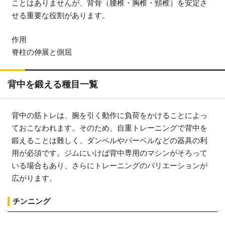
ことはありませんが、背骨（腰椎・胸椎・頸椎）を安定さ
せる重要な役割があります。
作用
脊柱の伸展と側屈
背中を鍛える種目一覧
背中の筋トレは、腕を引く動作に負荷をかけることによっ
ておこなわれます。そのため、自重トレーニングで背中を
鍛えることは難しく、ダンベルやバーベルなどの器具の利
用が必須です。ジムにいけば背中専用のマシンがそろって
いる場合もあり、さらにトレーニングのバリエーションが
広がります。
チンニング