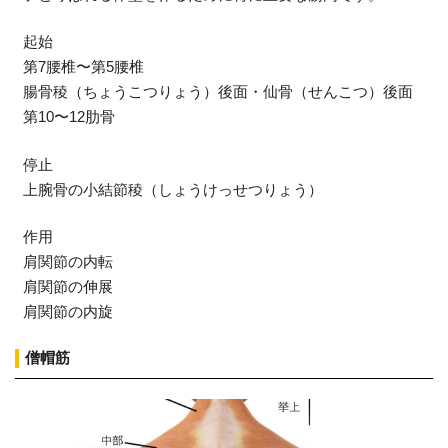
起始
第7腰椎〜第5腰椎
腸骨稜（ちょうこつりょう）後面・仙骨（せんこつ）後面
第10〜12肋骨
停止
上腕骨の小結節稜（しょうけっせつりょう）
作用
肩関節の内転
肩関節の伸展
肩関節の内旋
僧帽筋