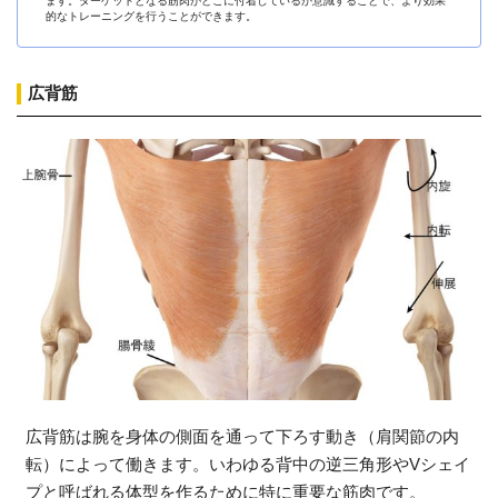
ます。ターゲットとなる筋肉がどこに付着しているか意識することで、より効果
的なトレーニングを行うことができます。
広背筋
広背筋は腕を身体の側面を通って下ろす動き（肩関節の内
転）によって働きます。いわゆる背中の逆三角形やVシェイ
プと呼ばれる体型を作るために特に重要な筋肉です。