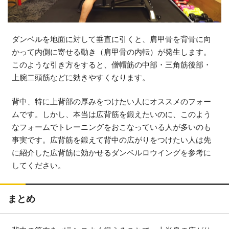
ダンベルを地面に対して垂直に引くと、肩甲骨を背骨に向
かって内側に寄せる動き（肩甲骨の内転）が発生します。
このような引き方をすると、僧帽筋の中部・三角筋後部・
上腕二頭筋などに効きやすくなります。
背中、特に上背部の厚みをつけたい人にオススメのフォー
ムです。しかし、本当は広背筋を鍛えたいのに、このよう
なフォームでトレーニングをおこなっている人が多いのも
事実です。広背筋を鍛えて背中の広がりをつけたい人は先
に紹介した広背筋に効かせるダンベルロウイングを参考に
してください。
まとめ