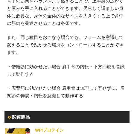
背中の筋肉をバランスよく鍛えることで、上半身の広がり
と厚みを手に入れることができます。男らしく逞ましい身
体に必要な、身体の全体的なサイズを大きくする上で背中
の筋肉を発達させることは必須です。
また、同じ種目をおこなう場合でも、フォームを意識して
変えることで効かせる場所をコントロールすることができ
ます。
・僧帽筋に効かせたい場合 肩甲骨の内転・下方回旋を意識
して動作する
・広背筋に効かせたい場合 肩甲骨は無理して寄せずに、肩
関節の伸展・内転を意識して動作する
関連商品
WPIプロテイン