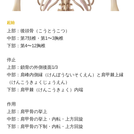
起始
上部：後頭骨（こうとうこつ）
中部：第7頚椎・第1〜3胸椎
下部：第4〜12胸椎
停止
上部：鎖骨の外側後面1/3
中部：肩峰内側縁（けんぽうないそくえん）と肩甲棘上縁
（けんこうきょくじょうえん）
下部：肩甲棘（けんこうきょく）内端
作用
上部：肩甲骨の挙上
中部：肩甲骨の挙上・内転・上方回旋
下部：肩甲骨の下制・内転・上方回旋