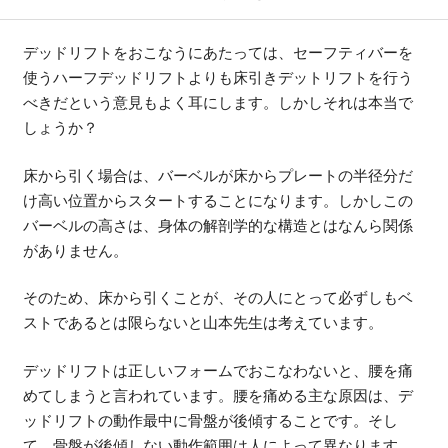
デッドリフトをおこなうにあたっては、セーフティバーを
使うハーフデッドリフトよりも床引きデットリフトを行う
べきだという意見もよく耳にします。しかしそれは本当で
しょうか？
床から引く場合は、バーベルが床からプレートの半径分だ
け高い位置からスタートすることになります。しかしこの
バーベルの高さは、身体の解剖学的な構造とはなんら関係
がありません。
そのため、床から引くことが、その人にとって必ずしもベ
ストであるとは限らないと山本先生は考えています。
デッドリフトは正しいフォームでおこなわないと、腰を痛
めてしまうと言われています。腰を痛める主な原因は、デ
ッドリフトの動作最中に骨盤が後傾することです。そし
て、骨盤が後傾しない動作範囲は人によって異なります。