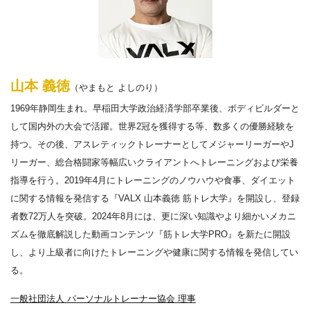
山本 義徳
（やまもと よしのり）
1969年静岡生まれ。早稲田大学政治経済学部卒業後、ボディビルダーと
して国内外の大会で活躍。世界2冠を獲得する等、数多くの優勝経験を
持つ。その後、アスレティックトレーナーとしてメジャーリーガーやJ
リーガー、総合格闘家等幅広いクライアントへトレーニングおよび栄養
指導を行う。2019年4月にトレーニングのノウハウや食事、ダイエット
に関する情報を発信する『VALX 山本義徳 筋トレ大学』を開設し、登録
者数72万人を突破。2024年8月には、更に深い知識やより細かいメカニ
ズムを徹底解説した動画コンテンツ『筋トレ大学PRO』を新たに開設
し、より上級者に向けたトレーニングや健康に関する情報を発信してい
る。
一般社団法人 パーソナルトレーナー協会 理事