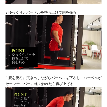
3.ゆっくりとバーベルを持ち上げて胸を張る
4.腰を後ろに突き出しながらバーベルを下ろし、バーベルが
セーフティバーに軽く触れたら再び上げる