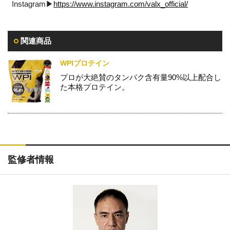
Instagram▶︎
https://www.instagram.com/valx_official/
関連商品
WPIプロテイン
プロが大絶賛のタンパク含有量90%以上配合し
た本格プロテイン。
監修者情報