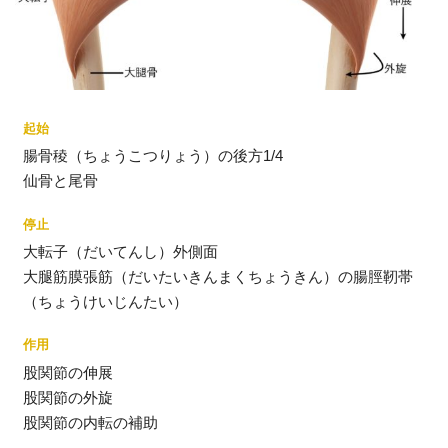
起始
腸骨稜（ちょうこつりょう）の後方1/4
仙骨と尾骨
停止
大転子（だいてんし）外側面
大腿筋膜張筋（だいたいきんまくちょうきん）の腸脛靭帯
（ちょうけいじんたい）
作用
股関節の伸展
股関節の外旋
股関節の内転の補助