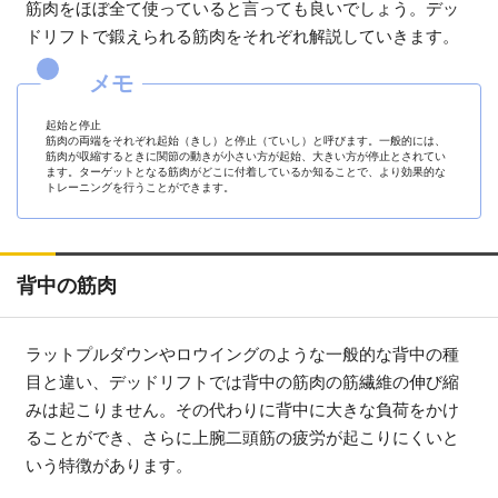
筋肉をほぼ全て使っていると言っても良いでしょう。デッ
ドリフトで鍛えられる筋肉をそれぞれ解説していきます。
起始と停止
筋肉の両端をそれぞれ起始（きし）と停止（ていし）と呼びます。一般的には、
筋肉が収縮するときに関節の動きが小さい方が起始、大きい方が停止とされてい
ます。ターゲットとなる筋肉がどこに付着しているか知ることで、より効果的な
トレーニングを行うことができます。
背中の筋肉
ラットプルダウンやロウイングのような一般的な背中の種
目と違い、デッドリフトでは背中の筋肉の筋繊維の伸び縮
みは起こりません。その代わりに背中に大きな負荷をかけ
ることができ、さらに上腕二頭筋の疲労が起こりにくいと
いう特徴があります。