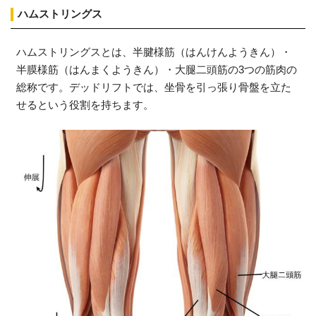
ハムストリングス
ハムストリングスとは、半腱様筋（はんけんようきん）・
半膜様筋（はんまくようきん）・大腿二頭筋の3つの筋肉の
総称です。デッドリフトでは、坐骨を引っ張り骨盤を立た
せるという役割を持ちます。