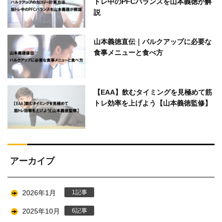
トレ中のPFCバランスを山本義徳が解
説
山本義徳直伝｜バルクアップに必要な
食事メニューと食べ方
【EAA】飲むタイミングを見極めて筋
トレ効率を上げよう【山本義徳監修】
アーカイブ
2026年1月
1
2025年10月
6