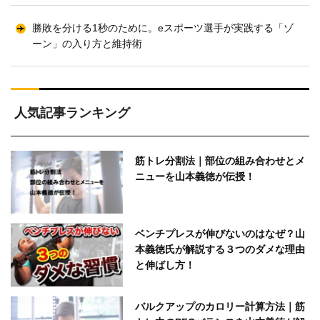
勝敗を分ける1秒のために。eスポーツ選手が実践する「ゾ
ーン」の入り方と維持術
人気記事ランキング
筋トレ分割法｜部位の組み合わせとメ
ニューを山本義徳が伝授！
ベンチプレスが伸びないのはなぜ？山
本義徳氏が解説する３つのダメな理由
と伸ばし方！
バルクアップのカロリー計算方法｜筋