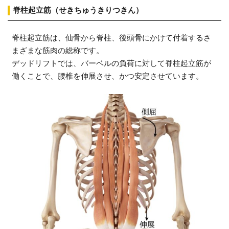
脊柱起立筋（せきちゅうきりつきん）
脊柱起立筋は、仙骨から脊柱、後頭骨にかけて付着するさ
まざまな筋肉の総称です。
デッドリフトでは、バーベルの負荷に対して脊柱起立筋が
働くことで、腰椎を伸展させ、かつ安定させています。