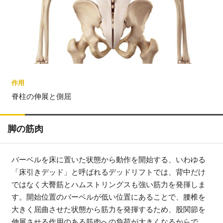
作用
脊柱の伸展と側屈
脚の筋肉
バーベルを床に置いた状態から動作を開始する、いわゆる
「床引きデッド」と呼ばれるデッドリフトでは、背中だけ
ではなく大臀筋とハムストリングスも強い筋力を発揮しま
す。開始位置のバーベルが低い位置にあることで、腰椎を
大きく屈曲させた状態から筋力を発揮するため、股関節を
伸展させる作用のある筋肉への負荷が大きくなるからで