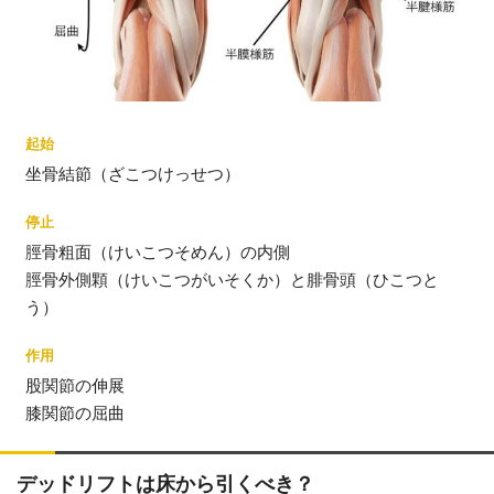
起始
坐骨結節（ざこつけっせつ）
停止
脛骨粗面（けいこつそめん）の内側
脛骨外側顆（けいこつがいそくか）と腓骨頭（ひこつと
う）
作用
股関節の伸展
膝関節の屈曲
デッドリフトは床から引くべき？