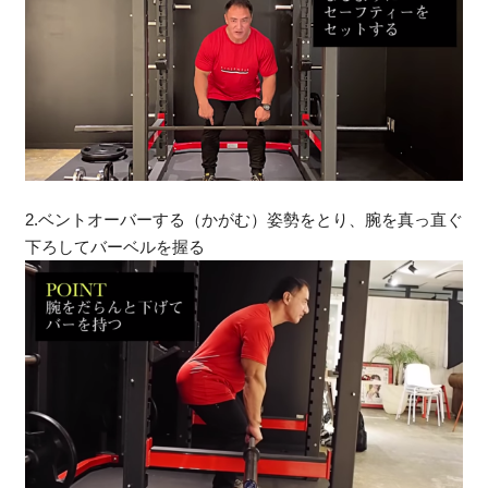
2.ベントオーバーする（かがむ）姿勢をとり、腕を真っ直ぐ
下ろしてバーベルを握る