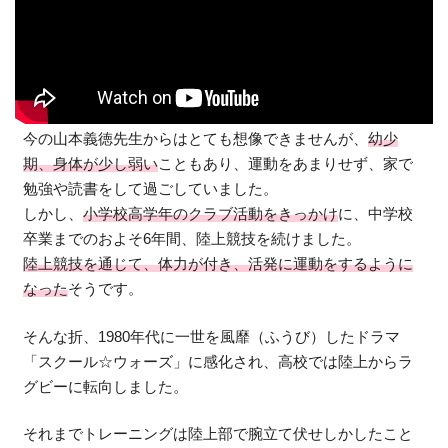
今の山本義徳先生からはとても想像できませんが、
幼少
期、身体が少し弱い
こともあり、運動をあまりせず、家で
勉強や読書をして過ごしていました。
しかし、
小学校高学年のクラブ活動をきっかけ
に、中学校
卒業までのおよそ6年間、陸上競技を続けました。
陸上競技を通じて、体力が付き、活発に運動をするように
なった
そうです。
そんな折、1980年代に一世を風靡（ふうび）したドラマ
「スクール☆ウォーズ」に感化され、高校では陸上からラ
グビーに転向しました。
それまでトレーニングは陸上部で腕立て伏せしかしたこと