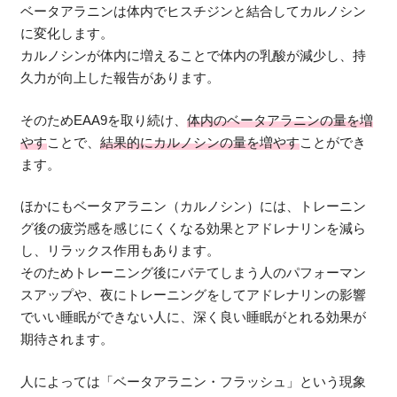
ベータアラニンは体内でヒスチジンと結合してカルノシン
に変化します。
カルノシンが体内に増えることで体内の乳酸が減少し、持
久力が向上した報告があります。
そのためEAA9を取り続け、
体内のベータアラニンの量を増
やす
ことで、
結果的にカルノシンの量を増やす
ことができ
ます。
ほかにもベータアラニン（カルノシン）には、トレーニン
グ後の疲労感を感じにくくなる効果とアドレナリンを減ら
し、リラックス作用もあります。
そのためトレーニング後にバテてしまう人のパフォーマン
スアップや、夜にトレーニングをしてアドレナリンの影響
でいい睡眠ができない人に、深く良い睡眠がとれる効果が
期待されます。
人によっては「ベータアラニン・フラッシュ」という現象