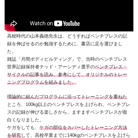
高校時代の山本義徳先生は、どうすればベンチプレスの記
録を伸ばせるのか勉強するために、書店に足を運びまし
た。
雑誌「月間ボディビルディング」で、当時のベンチプレス
世界記録保持者テッド・アーシディ選手の
ベンチプレス・
サイクルの記事を読み、
参考にして、オリジナルのトレー
ニングプログラムを組みました。
理論的に組んだプログラムに沿ってトレーニングを重ねた
ところ、100kg以上のベンチプレスを上げられ、ベンチプレ
スの記録が伸びる楽しさから、ますますベンチプレスが面
白くなりました。
ケガをしても、
ケガの部位をカバーしたトレーニング方法
を研究
して、高校卒業までに140kgのベンチプレスを上げら