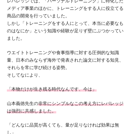
レバレッジでは、「パーソナルトレーニング」に特化した
メディア事業のほかに、トレーニングをする人に役立てる
商品の開発を行っていました。
しかし「トレーニングをする人にとって、本当に必要なも
のはなにか」という知識や経験が足りず壁にぶつかってい
ました。
ウエイトトレーニングや食事指導に対する圧倒的な知識
量、日本のみならず海外で発表された論文に対する知見、
それらを常に学び続ける姿勢。
そしてなにより、
「本物だけが生き残る時代なんです、今は」
山本義徳先生の
非常にシンプルなこの考え方にレバレッジ
は強烈に共感しました。
「どんなに品質が高くても、量が足りなければ効果は無
し」