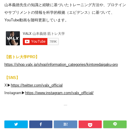
山本義徳先生の知識と経験に基づいたトレーニング方法や、プロテイン
やサプリメントの情報を科学的根拠（エビデンス）に基づいて、
YouTube動画を随時更新しています。
【筋トレ大学PRO】
https://shop.valx.jp/shop/information_categories/kintoredaigaku-pro
【SNS】
X▶︎
https://twitter.com/valx_official
Instagram▶︎
https://www.instagram.com/valx_official/
....