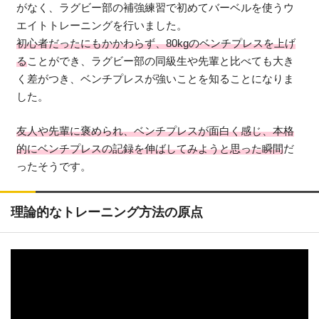
がなく、ラグビー部の補強練習で初めてバーベルを使うウ
エイトトレーニングを行いました。
初心者だったにもかかわらず、80kgのベンチプレスを上げ
る
ことができ、ラグビー部の同級生や先輩と比べても大き
く差がつき、ベンチプレスが強いことを知ることになりま
した。
友人や先輩に褒められ、ベンチプレスが面白く感じ、本格
的にベンチプレスの記録を伸ばしてみようと思った瞬間
だ
ったそうです。
理論的なトレーニング方法の原点