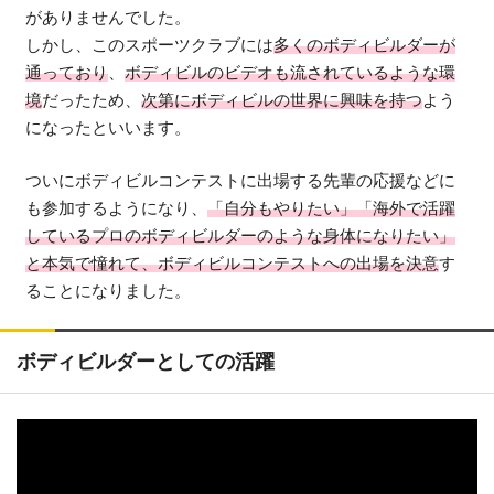
がありませんでした。
しかし、このスポーツクラブには
多くのボディビルダーが
通っており
、
ボディビルのビデオも流されているような環
境
だったため、
次第にボディビルの世界に興味を持つ
よう
になったといいます。
ついにボディビルコンテストに出場する先輩の応援などに
も参加するようになり、
「自分もやりたい」「海外で活躍
しているプロのボディビルダーのような身体になりたい」
と本気で憧れて、ボディビルコンテストへの出場を決意
す
ることになりました。
ボディビルダーとしての活躍