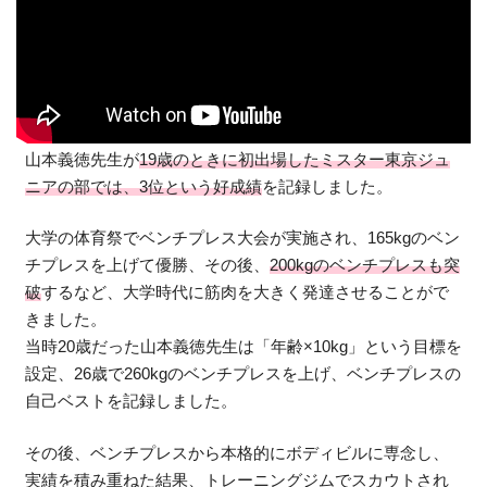
山本義徳先生が
19歳のときに初出場したミスター東京ジュ
ニアの部では、3位という好成績
を記録しました。
大学の体育祭でベンチプレス大会が実施され、165kgのベン
チプレスを上げて優勝、その後、
200kgのベンチプレスも突
破
するなど、大学時代に筋肉を大きく発達させることがで
きました。
当時20歳だった山本義徳先生は「年齢×10kg」という目標を
設定、26歳で260kgのベンチプレスを上げ、ベンチプレスの
自己ベストを記録しました。
その後、ベンチプレスから本格的にボディビルに専念し、
実績を積み重ねた結果、トレーニングジムでスカウトされ