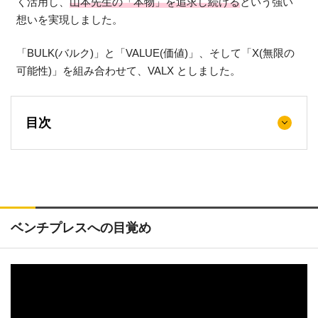
く活用し、
山本先生の「本物」を追求し続ける
という強い
想いを実現しました。
「BULK(バルク)」と「VALUE(価値)」、そして「X(無限の
可能性)」を組み合わせて、VALX としました。
目次
ベンチプレスへの目覚め