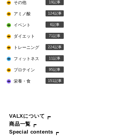
その他
19
アミノ酸
124
イベント
6
ダイエット
71
トレーニング
224
フィットネス
11
プロテイン
95
栄養・食
151
VALXについて
商品一覧
Special contents