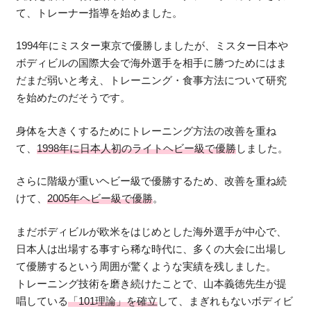
て、トレーナー指導を始めました。
1994年にミスター東京で優勝しましたが、ミスター日本や
ボディビルの国際大会で海外選手を相手に勝つためにはま
だまだ弱いと考え、トレーニング・食事方法について研究
を始めたのだそうです。
身体を大きくするためにトレーニング方法の改善を重ね
て、
1998年に日本人初のライトヘビー級で優勝
しました。
さらに階級が重いヘビー級で優勝するため、改善を重ね続
けて、
2005年ヘビー級で優勝
。
まだボディビルが欧米をはじめとした海外選手が中心で、
日本人は出場する事すら稀な時代に、多くの大会に出場し
て優勝するという周囲が驚くような実績を残しました。
トレーニング技術を磨き続けたことで、山本義徳先生が提
唱している
「101理論」を確立
して、まぎれもないボディビ