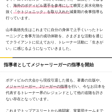
く、
海外のボディビル選手を参考にして
糖質と炭水化物を
抜く
「ケトジェニック」を取り入れた
減量期の食事指導も
行っています。
山本義徳先生はこれまでに自分の身体で上手くいったトレ
ーニングと食事方法の成功体験を、さまざまな活動を通じ
てクライアントに伝えており、トレーナー活動に「生きが
い」に感じるようになっていきました。
指導者としてメジャーリーガーの指導を開始
ボディビルの大会から現役引退した後も、著書の出版や、
メジャーリーガー、Jリーガーの指導
を行い、今なお日本を
代表するトレーナー界のレジェンドとして他の追随を許さ
ない存在となっています。
これまでトップアスリートから格闘家、実業団チームまで