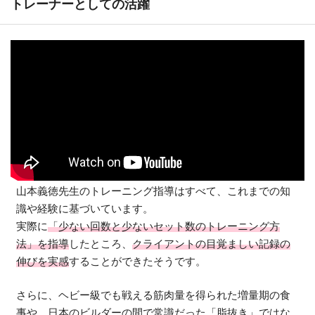
トレーナーとしての活躍
山本義徳先生のトレーニング指導はすべて、これまでの知
識や経験に基づいています。
実際に
「少ない回数と少ないセット数のトレーニング方
法」を指導
したところ、
クライアントの目覚ましい記録の
伸びを実感
することができたそうです。
さらに、ヘビー級でも戦える筋肉量を得られた増量期の食
事や、日本のビルダーの間で常識だった「脂抜き」ではな