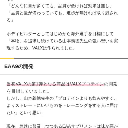
「どんなに量が多くても、品質が低ければ効果は無し」
「品質と量が備わっていても、進歩が無ければ取り残され
る」
ボディビルダーとしてはじめから海外選手を目標にして
「本物」を追求し続けている山本義徳先生の強い想いを実
現するため、VALXは作られました。
EAA9の開発
当初VALXの第1弾となる商品はVALXプロテイン
の開発
を目指していました。
しかし、山本義徳先生の「プロテインよりも飲みやすく、
よりストレートにいいものをトレーニングをする人に届け
たい」という思い、
現在、急速に普及しつつあるEAAサプリメントは味が悪か