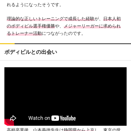
れるようになったそうです。
理論的な正しいトレーニングで成長した経験
が、
日本人初
のボディビル選手権優勝
や、
メジャーリーガーに求められ
るトレーナー活動
につながったのです。
ボディビルとの出会い
高校卒業後、山本義徳先生は
静岡県から上京
し、東京の世