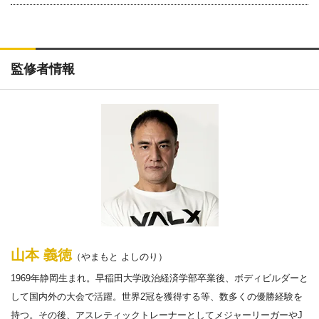
監修者情報
山本 義徳
（やまもと よしのり）
1969年静岡生まれ。早稲田大学政治経済学部卒業後、ボディビルダーと
して国内外の大会で活躍。世界2冠を獲得する等、数多くの優勝経験を
持つ。その後、アスレティックトレーナーとしてメジャーリーガーやJ