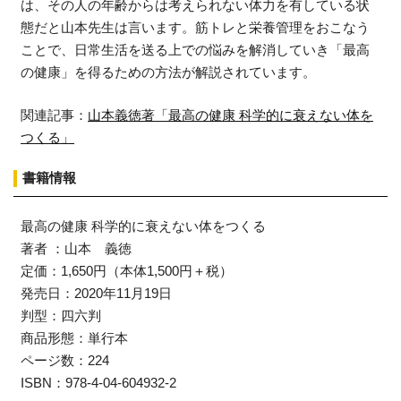
は、その人の年齢からは考えられない体力を有している状
態だと山本先生は言います。筋トレと栄養管理をおこなう
ことで、日常生活を送る上での悩みを解消していき「最高
の健康」を得るための方法が解説されています。
関連記事：
山本義徳著「最高の健康 科学的に衰えない体を
つくる」
書籍情報
最高の健康 科学的に衰えない体をつくる
著者 ：山本 義徳
定価：1,650円（本体1,500円＋税）
発売日：2020年11月19日
判型：四六判
商品形態：単行本
ページ数：224
ISBN：978-4-04-604932-2