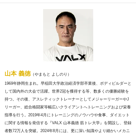
山本 義徳
（やまもと よしのり）
1969年静岡生まれ。早稲田大学政治経済学部卒業後、ボディビルダーと
して国内外の大会で活躍。世界2冠を獲得する等、数多くの優勝経験を
持つ。その後、アスレティックトレーナーとしてメジャーリーガーやJ
リーガー、総合格闘家等幅広いクライアントへトレーニングおよび栄養
指導を行う。2019年4月にトレーニングのノウハウや食事、ダイエット
に関する情報を発信する『VALX 山本義徳 筋トレ大学』を開設し、登録
者数72万人を突破。2024年8月には、更に深い知識やより細かいメカニ