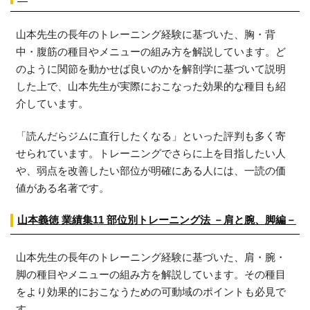
山本先生の長年のトレーニング経験に基づいた、胸・背
中・腹筋の種目やメニューの組み方を解説しています。ど
のように関節を動かせば良いのかを解剖学に基づいて説明
した上で、山本先生が実際におこなった効果的な種目も紹
介しています。
「読んだらジムに直行したくなる」といった評判も多く寄
せられています。トレーニングでさらに上を目指したい人
や、弱点を改善したい部位が明確にある人には、一読の価
値がある名著です。
山本義徳 業績集11 部位別トレーニング法 －肩と腕、脚編－
山本先生の長年のトレーニング経験に基づいた、肩・腕・
脚の種目やメニューの組み方を解説しています。その種目
をより効果的におこなうための可動域のポイントも必見で
す。