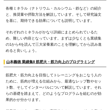
各種ミネラル（ナトリウム・カルシウム・鉄など）の紹介
と、推奨量や摂取方法を解説しています。そして研究論文
を基に、期待できる効果についても説明しています。
それぞれのミネラルがかなり詳細にまとめられているた
め、難しい内容となっています。まずは少なくとも業績集
の1から4を読んで三大栄養素のことを理解してから読み進
めると良いしょう。
山本義徳 業績集8 筋肥大・筋力向上のプログラミング
筋肥大・筋力向上を目指してトレーニングをおこなう人の
ために、筋肉が増える仕組みから、最適なレップ数やセッ
ト数、そしてインターバルについて解説しています。それ
らの基礎を踏まえて、どのようなプログラムを組むのが効
果的かが分かります。