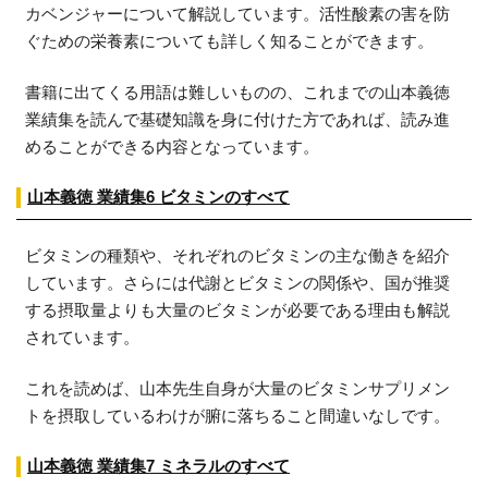
カベンジャーについて解説しています。活性酸素の害を防
ぐための栄養素についても詳しく知ることができます。
書籍に出てくる用語は難しいものの、これまでの山本義徳
業績集を読んで基礎知識を身に付けた方であれば、読み進
めることができる内容となっています。
山本義徳 業績集6 ビタミンのすべて
ビタミンの種類や、それぞれのビタミンの主な働きを紹介
しています。さらには代謝とビタミンの関係や、国が推奨
する摂取量よりも大量のビタミンが必要である理由も解説
されています。
これを読めば、山本先生自身が大量のビタミンサプリメン
トを摂取しているわけが腑に落ちること間違いなしです。
山本義徳 業績集7 ミネラルのすべて