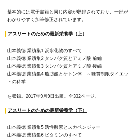
基本的には電子書籍と同じ内容が収録されており、一部が
わかりやすく加筆修正されています。
アスリートのための最新栄養学（上）
山本義徳 業績集1 炭水化物のすべて
山本義徳 業績集2 タンパク質とアミノ酸 前編
山本義徳 業績集3 タンパク質とアミノ酸 後編
山本義徳 業績集4 脂肪酸とケトン体 ～糖質制限ダイエッ
トの科学
を収録。2017年9月9日出版。全332ページ。
アスリートのための最新栄養学（下）
山本義徳 業績集5 活性酸素とスカベンジャー
山本義徳 業績集6 ビタミンのすべて