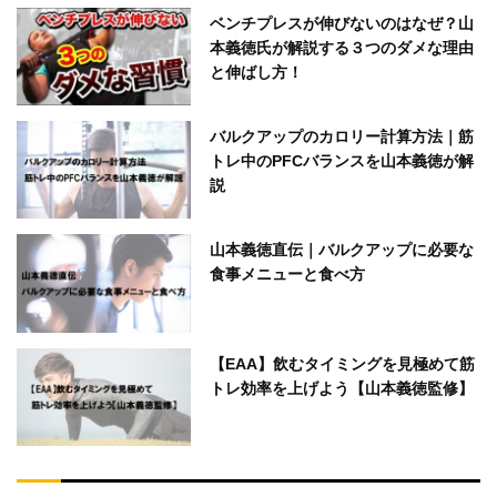
ベンチプレスが伸びないのはなぜ？山
本義徳氏が解説する３つのダメな理由
と伸ばし方！
バルクアップのカロリー計算方法｜筋
トレ中のPFCバランスを山本義徳が解
説
山本義徳直伝｜バルクアップに必要な
食事メニューと食べ方
【EAA】飲むタイミングを見極めて筋
トレ効率を上げよう【山本義徳監修】