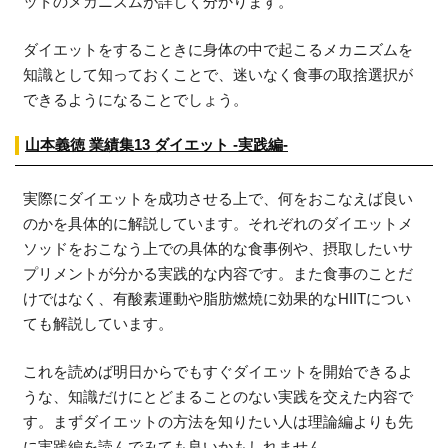
ットのメカニズムが詳しく分かります。
ダイエットをすることきに身体の中で起こるメカニズムを
知識として知っておくことで、迷いなく食事の取捨選択が
できるようになることでしょう。
山本義徳 業績集13 ダイエット -実践編-
実際にダイエットを成功させる上で、何をおこなえば良い
のかを具体的に解説しています。それぞれのダイエットメ
ソッドをおこなう上での具体的な食事例や、摂取したいサ
プリメントが分かる実践的な内容です。また食事のことだ
けではなく、有酸素運動や脂肪燃焼に効果的なHIITについ
ても解説しています。
これを読めば明日からでもすぐダイエットを開始できるよ
うな、知識だけにとどまることのない実践を交えた内容で
す。まずダイエットの方法を知りたい人は理論編よりも先
に実践編を読んでみても良いかもしれません。