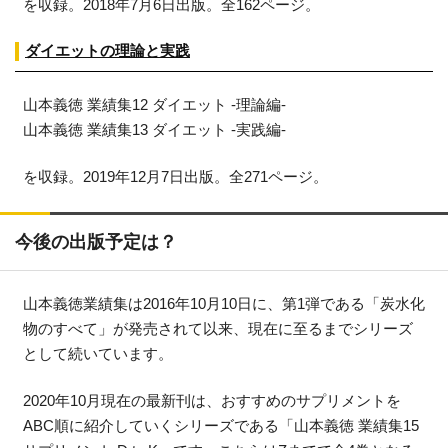
を収録。2018年7月6日出版。全162ページ。
ダイエットの理論と実践
山本義徳 業績集12 ダイエット ‐理論編‐
山本義徳 業績集13 ダイエット -実践編-
を収録。2019年12月7日出版。全271ページ。
今後の出版予定は？
山本義徳業績集は2016年10月10日に、第1弾である「炭水化
物のすべて」が発売されて以来、現在に至るまでシリーズ
として続いています。
2020年10月現在の最新刊は、おすすめのサプリメントを
ABC順に紹介していくシリーズである「山本義徳 業績集15