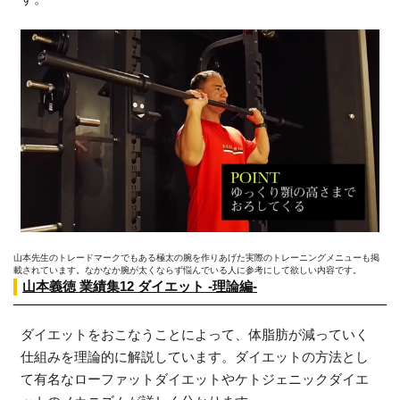
山本先生のトレードマークでもある極太の腕を作りあげた実際のトレーニングメニューも掲
載されています。なかなか腕が太くならず悩んでいる人に参考にして欲しい内容です。
山本義徳 業績集12 ダイエット ‐理論編‐
ダイエットをおこなうことによって、体脂肪が減っていく
仕組みを理論的に解説しています。ダイエットの方法とし
て有名なローファットダイエットやケトジェニックダイエ