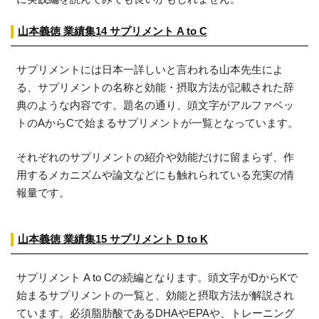
山本義徳 業績集14 サプリメント A to C
サプリメントには日本一詳しいと言われる山本先生によ
る、サプリメントの名称と効能・摂取方法が記載された辞
典のような内容です。題名の通り、頭文字がアルファベッ
トのAからCで始まるサプリメントが一覧となっています。
それぞれのサプリメントの紹介や効能だけに留まらず、作
用するメカニズムや論文などにも触れられている充実の情
報量です。
山本義徳 業績集15 サプリメント D to K
サプリメント A to Cの続編となります。頭文字がDからKで
始まるサプリメントの一覧と、効能と摂取方法が解説され
ています。必須脂肪酸であるDHAやEPAや、トレーニング