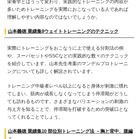
栄養学とはうって変わり、実践的なトレーニングの内容が
多いためトレーニングを実際におこなっている人であれば
理解しやすい内容なのではないでしょうか。
山本義徳 業績集9ウェイトトレーニングのテクニック
実際にトレーニングをおこなうに上で使える分割法の例
や、スーパセットやSSCなどの実践的な数々のテクニック
を紹介しています。山本先生考案のマンデルブロトレーニ
ングについても詳しく解説されています。
トレーニング中級者レベル以上になると身体が刺激に慣れ
てしまい、筋肉が成長しなくなってしまう停滞期がどうし
ても訪れるものです。さまざまなバリエーションの刺激の
与え方を知ることで、停滞期を打破するための突破口とな
ってくれることでしょう。
山本義徳 業績集10 部位別トレーニング法 －胸と背中、腹編
－