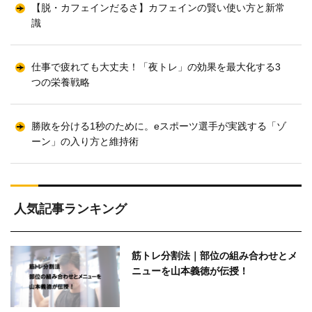
【脱・カフェインだるさ】カフェインの賢い使い方と新常
識
仕事で疲れても大丈夫！「夜トレ」の効果を最大化する3
つの栄養戦略
勝敗を分ける1秒のために。eスポーツ選手が実践する「ゾ
ーン」の入り方と維持術
人気記事ランキング
筋トレ分割法｜部位の組み合わせとメ
ニューを山本義徳が伝授！