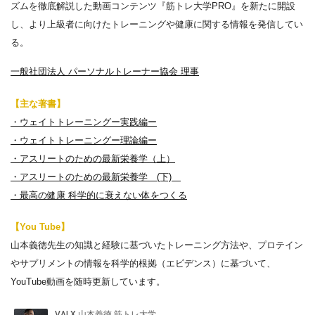
ズムを徹底解説した動画コンテンツ『筋トレ大学PRO』を新たに開設
し、より上級者に向けたトレーニングや健康に関する情報を発信してい
る。
一般社団法人 パーソナルトレーナー協会 理事
【主な著書】
・ウェイトトレーニングー実践編ー
・ウェイトトレーニングー理論編ー
・アスリートのための最新栄養学（上）
・アスリートのための最新栄養学 (下)
・最高の健康 科学的に衰えない体をつくる
【You Tube】
山本義徳先生の知識と経験に基づいたトレーニング方法や、プロテイン
やサプリメントの情報を科学的根拠（エビデンス）に基づいて、
YouTube動画を随時更新しています。