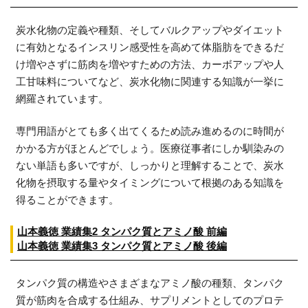
炭水化物の定義や種類、そしてバルクアップやダイエット
に有効となるインスリン感受性を高めて体脂肪をできるだ
け増やさずに筋肉を増やすための方法、カーボアップや人
工甘味料についてなど、炭水化物に関連する知識が一挙に
網羅されています。
専門用語がとても多く出てくるため読み進めるのに時間が
かかる方がほとんどでしょう。医療従事者にしか馴染みの
ない単語も多いですが、しっかりと理解することで、炭水
化物を摂取する量やタイミングについて根拠のある知識を
得ることができます。
山本義徳 業績集2 タンパク質とアミノ酸 前編
山本義徳 業績集3 タンパク質とアミノ酸 後編
タンパク質の構造やさまざまなアミノ酸の種類、タンパク
質が筋肉を合成する仕組み、サプリメントとしてのプロテ