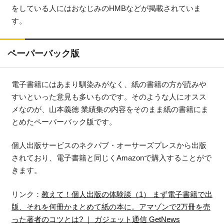
をしている人にはおなじみのHMBなどが掲載されていま
す。
ペーパーバック版
電子書籍にはあまり馴染みがなく、紙の書籍の方が読みや
すいといった意見も多いものです。そのような人にオスス
メなのが、山本義徳 業績集の内容をそのまま紙の書籍にま
とめたペーパーバック版です。
個人出版サービスのネクパブ・オーサーズプレスから出版
されており、電子書籍と同じくAmazonで購入することがで
きます。
リンク：
教えて！個人出版の体験談（1） まず電子書籍で出
版、それを何冊かまとめて紙の本に。アマゾンで2万冊を売
った著者のコツとは? ｜ ガジェット通信 GetNews