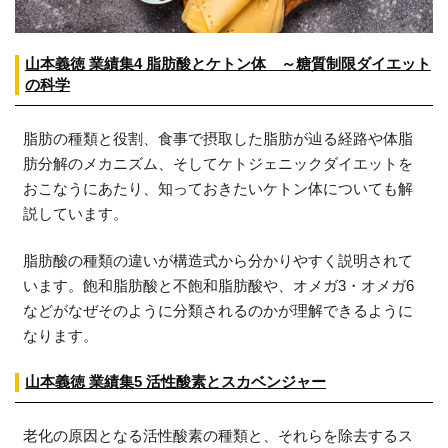
山本義徳 業績集4 脂肪酸とケトン体 ～糖質制限ダイエット
の科学
脂肪の種類と役割、食事で摂取した脂肪が辿る経路や体脂
肪分解のメカニズム、そしてケトジェニックダイエットを
おこなうにあたり、知っておきたいケトン体についても解
説しています。
脂肪酸の種類の違いが構造式から分かりやすく説明されて
います。飽和脂肪酸と不飽和脂肪酸や、オメガ3・オメガ6
などがなぜそのように分類されるのかが理解できるように
なります。
山本義徳 業績集5 活性酸素とスカベンジャー
老化の原因となる活性酸素の種類と、それらを除去するス