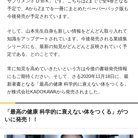
サプリメント D to K」です。こちらはZまでで全4巻となる
予定で、AからZまでを一冊にまとめたペーパーバック版も
今後発売が予定されています。
そして、山本先生自身も新しい情報をどんどん取り入れて
知識をアップデートされています。今後発売される業績集
シリーズにも、最新の知見がどんどんと反映されていく予
定である、とのことです。
常に知見を高めていきたいという方は今後の書籍発売情報
にもご期待ください。そして、さる2020年11月18日に、最
新著書となる「最高の健康 科学的に衰えない体をつくる」
が株式会社KADOKAWAから発売されました。
「最高の健康 科学的に衰えない体をつくる」がつ
いに発売！！