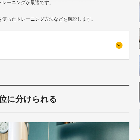
トレーニングが最適です。
を使ったトレーニング方法などを解説します。
部位に分けられる