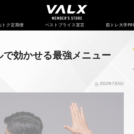
おトク
定期便
ベストプライス宣言
筋トレ大学PR
ルで効かせる最強メニュー
2022年7月5日