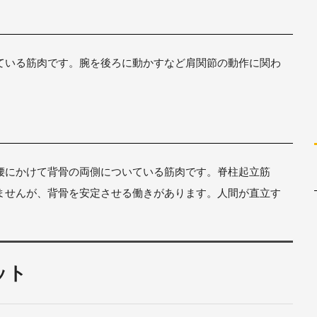
ている筋肉です。腕を後ろに動かすなど肩関節の動作に関わ
腰にかけて背骨の両側についている筋肉です。脊柱起立筋
ませんが、背骨を安定させる働きがあります。人間が直立す
ット