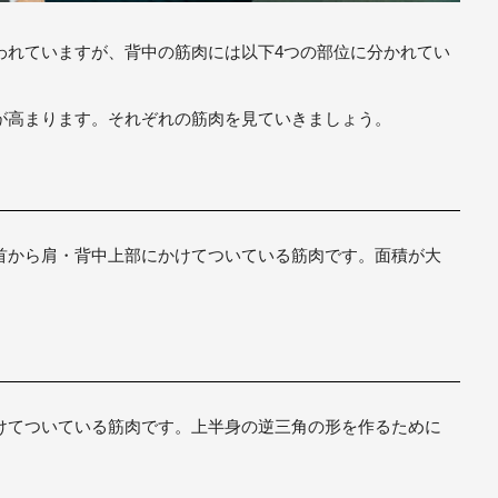
われていますが、背中の筋肉には以下4つの部位に分かれてい
が高まります。それぞれの筋肉を見ていきましょう。
首から肩・背中上部にかけてついている筋肉です。面積が大
けてついている筋肉です。上半身の逆三角の形を作るために