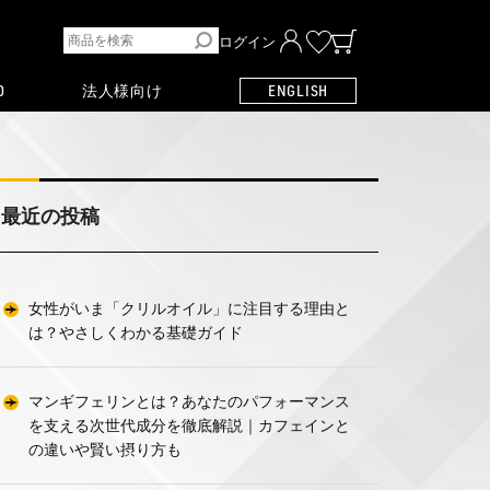
ログイン
O
法人様向け
ENGLISH
最近の投稿
女性がいま「クリルオイル」に注目する理由と
は？やさしくわかる基礎ガイド
マンギフェリンとは？あなたのパフォーマンス
を支える次世代成分を徹底解説｜カフェインと
の違いや賢い摂り方も