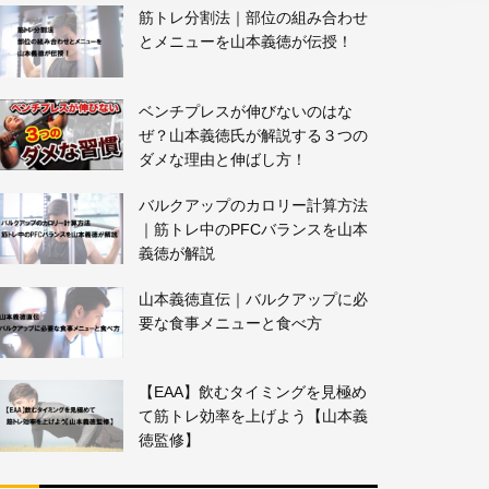
筋トレ分割法｜部位の組み合わせ
とメニューを山本義徳が伝授！
ベンチプレスが伸びないのはな
ぜ？山本義徳氏が解説する３つの
ダメな理由と伸ばし方！
バルクアップのカロリー計算方法
｜筋トレ中のPFCバランスを山本
義徳が解説
山本義徳直伝｜バルクアップに必
要な食事メニューと食べ方
【EAA】飲むタイミングを見極め
て筋トレ効率を上げよう【山本義
徳監修】