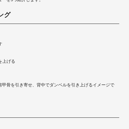
ング
す
を上げる
肩甲骨を引き寄せ、背中でダンベルを引き上げるイメージで