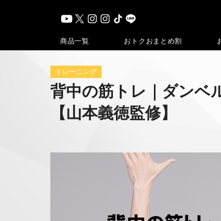
おトク
おまとめ割
商品一覧
トレーニング
背中の筋トレ｜ダンベ
【山本義徳監修】