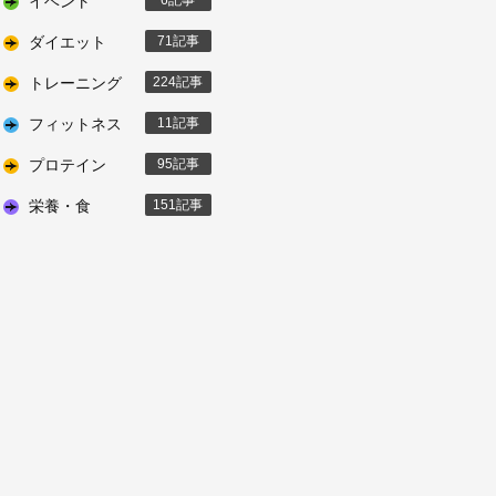
イベント
6
ダイエット
71
トレーニング
224
フィットネス
11
プロテイン
95
栄養・食
151