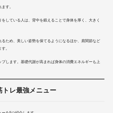
れます。
りをしている人は、背中を鍛えることで身体を厚く、大きく
れるため、美しい姿勢を保てるようになるほか、肩関節など
ます。
ップします。基礎代謝が高まれば身体の消費エネルギーも上
。
筋トレ最強メニュー
ューを5つ紹介します。