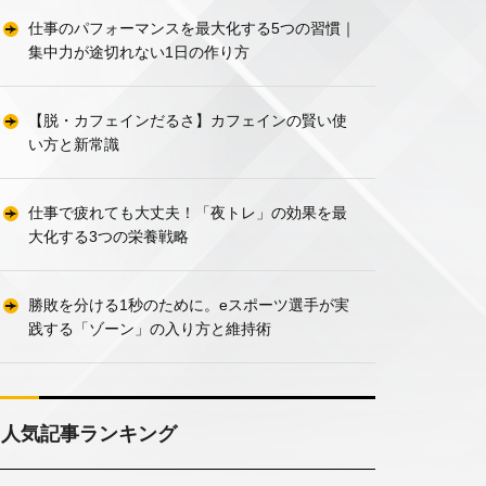
仕事のパフォーマンスを最大化する5つの習慣｜
集中力が途切れない1日の作り方
【脱・カフェインだるさ】カフェインの賢い使
い方と新常識
仕事で疲れても大丈夫！「夜トレ」の効果を最
大化する3つの栄養戦略
勝敗を分ける1秒のために。eスポーツ選手が実
践する「ゾーン」の入り方と維持術
人気記事ランキング